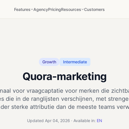
Features
Agency
Pricing
Resources
Customers
Growth
Intermediate
Quora-marketing
naal voor vraagcaptatie voor merken die zichtb
s die in de ranglijsten verschijnen, met streng
der sterke attributie dan de meeste teams ver
Updated Apr 04, 2026 · Available in:
EN