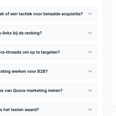
k of een tactiek voor betaalde acquisitie?
links bij de ranking?
ra-threads om op te targeten?
eting werken voor B2B?
ies van Quora-marketing meten?
s het testen waard?