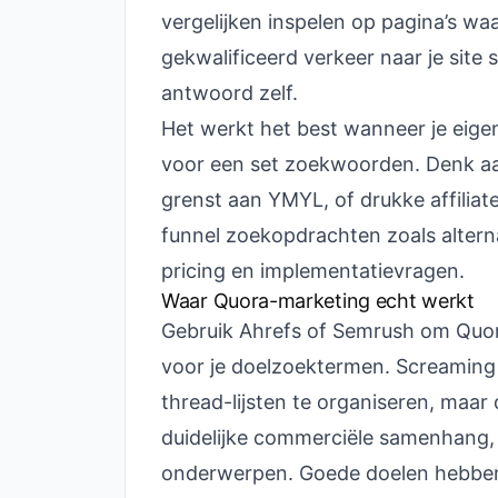
vergelijken inspelen op pagina’s wa
gekwalificeerd verkeer naar je site 
antwoord zelf.
Het werkt het best wanneer je eigen
voor een set zoekwoorden. Denk aan
grenst aan YMYL, of drukke affilia
funnel zoekopdrachten zoals alterna
pricing en implementatievragen.
Waar Quora-marketing echt werkt
Gebruik Ahrefs of Semrush om Quora-
voor je doelzoektermen. Screamin
thread-lijsten te organiseren, maar 
duidelijke commerciële samenhang, 
onderwerpen. Goede doelen hebben