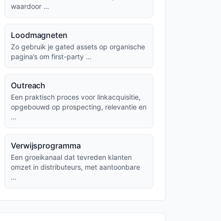
waardoor …
Loodmagneten
Zo gebruik je gated assets op organische
pagina’s om first-party …
Outreach
Een praktisch proces voor linkacquisitie,
opgebouwd op prospecting, relevantie en
…
Verwijsprogramma
Een groeikanaal dat tevreden klanten
omzet in distributeurs, met aantoonbare
…