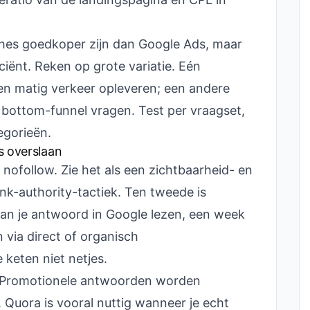
hes goedkoper zijn dan Google Ads, maar
iciënt. Reken op grote variatie. Eén
n matig verkeer opleveren; een andere
bottom-funnel vragen. Test per vraagset,
egorieën.
s overslaan
 nofollow. Zie het als een zichtbaarheid- en
ink-authority-tactiek. Ten tweede is
kan je antwoord in Google lezen, een week
 via direct of organisch
 keten niet netjes.
l. Promotionele antwoorden worden
. Quora is vooral nuttig wanneer je echt