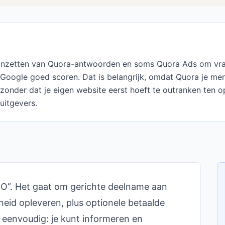
 inzetten van Quora-antwoorden en soms Quora Ads om vr
 Google goed scoren. Dat is belangrijk, omdat Quora je merk
 zonder dat je eigen website eerst hoeft te outranken ten o
uitgevers.
O”. Het gaat om gerichte deelname aan
eid opleveren, plus optionele betaalde
 eenvoudig: je kunt informeren en