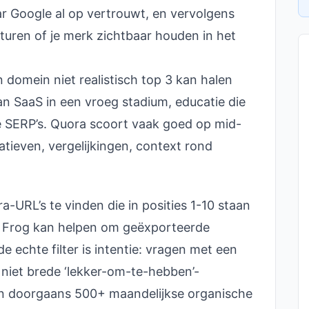
ar Google al op vertrouwt, en vervolgens
sturen of je merk zichtbaar houden in het
 domein niet realistisch top 3 kan halen
 SaaS in een vroeg stadium, educatie die
te SERP’s. Quora scoort vaak goed op mid-
tieven, vergelijkingen, context rond
URL’s te vinden die in posities 1-10 staan
g Frog kan helpen om geëxporteerde
de echte filter is intentie: vragen met een
niet brede ‘lekker-om-te-hebben’-
 doorgaans 500+ maandelijkse organische