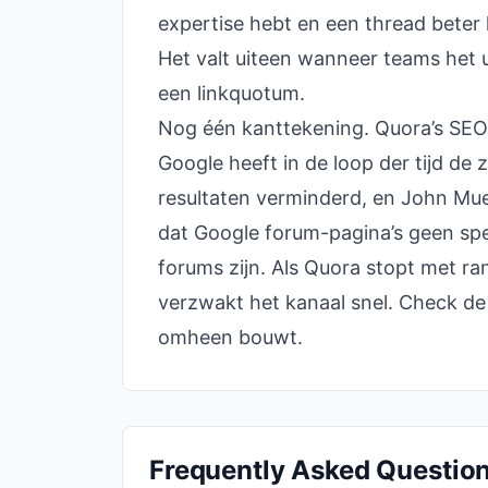
expertise hebt en een thread beter
Het valt uiteen wanneer teams het 
een linkquotum.
Nog één kanttekening. Quora’s SEO-
Google heeft in de loop der tijd d
resultaten verminderd, en John Mue
dat Google forum-pagina’s geen spe
forums zijn. Als Quora stopt met r
verzwakt het kanaal snel. Check de 
omheen bouwt.
Frequently Asked Questio