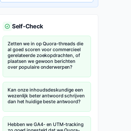
Self-Check
Zetten we in op Quora-threads die
al goed scoren voor commercieel
gerelateerde zoekopdrachten, of
plaatsen we gewoon berichten
over populaire onderwerpen?
Kan onze inhoudsdeskundige een
wezenlijk beter antwoord schrijven
dan het huidige beste antwoord?
Hebben we GA4- en UTM-tracking
zo goed ingesteld dat we Quora-