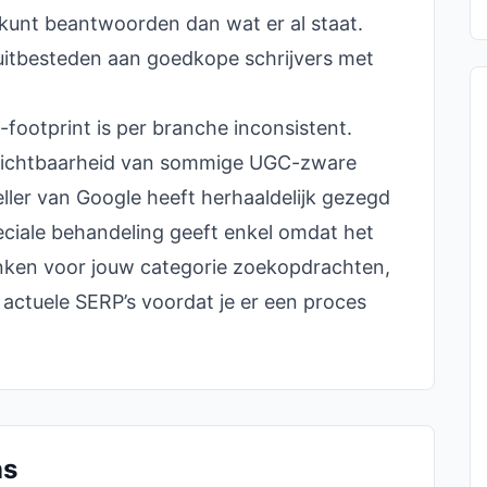
 kunt beantwoorden dan wat er al staat.
uitbesteden aan goedkope schrijvers met
footprint is per branche inconsistent.
e zichtbaarheid van sommige UGC-zware
ller van Google heeft herhaaldelijk gezegd
ciale behandeling geeft enkel omdat het
anken voor jouw categorie zoekopdrachten,
actuele SERP’s voordat je er een proces
ns