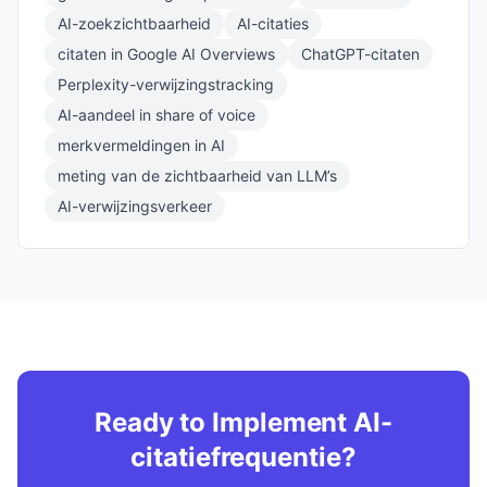
AI-zoekzichtbaarheid
AI-citaties
citaten in Google AI Overviews
ChatGPT-citaten
Perplexity-verwijzingstracking
AI-aandeel in share of voice
merkvermeldingen in AI
meting van de zichtbaarheid van LLM’s
AI-verwijzingsverkeer
Ready to Implement AI-
citatiefrequentie?