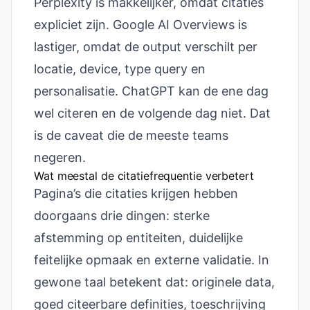
Perplexity is makkelijker, omdat citaties
expliciet zijn. Google AI Overviews is
lastiger, omdat de output verschilt per
locatie, device, type query en
personalisatie. ChatGPT kan de ene dag
wel citeren en de volgende dag niet. Dat
is de caveat die de meeste teams
negeren.
Wat meestal de citatiefrequentie verbetert
Pagina’s die citaties krijgen hebben
doorgaans drie dingen: sterke
afstemming op entiteiten, duidelijke
feitelijke opmaak en externe validatie. In
gewone taal betekent dat: originele data,
goed citeerbare definities, toeschrijving