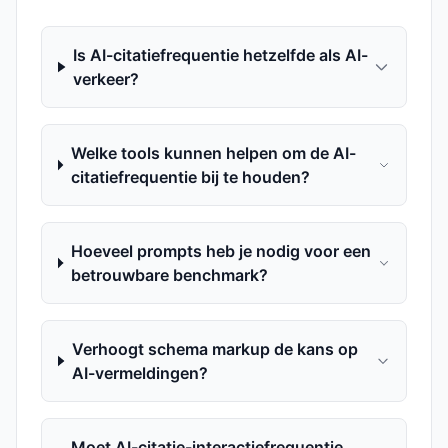
Is AI-citatiefrequentie hetzelfde als AI-
verkeer?
Welke tools kunnen helpen om de AI-
citatiefrequentie bij te houden?
Hoeveel prompts heb je nodig voor een
betrouwbare benchmark?
Verhoogt schema markup de kans op
AI-vermeldingen?
Moet AI-citatie-interactiefrequentie