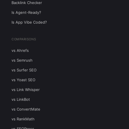
Backlink Checker
Is Agent-Ready?
Is App Vibe Coded?
COMPARISONS
vs Ahrefs
vs Semrush
vs Surfer SEO
vs Yoast SEO
vs Link Whisper
vs LinkBot
vs ConvertMate
vs RankMath
vs SEOPress