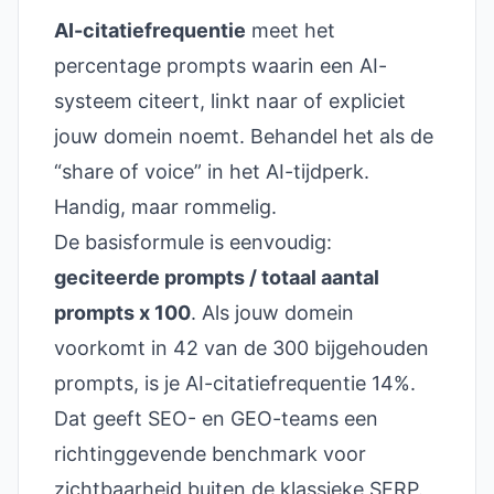
AI-citatiefrequentie
meet het
percentage prompts waarin een AI-
systeem citeert, linkt naar of expliciet
jouw domein noemt. Behandel het als de
“share of voice” in het AI-tijdperk.
Handig, maar rommelig.
De basisformule is eenvoudig:
geciteerde prompts / totaal aantal
prompts x 100
. Als jouw domein
voorkomt in 42 van de 300 bijgehouden
prompts, is je AI-citatiefrequentie 14%.
Dat geeft SEO- en GEO-teams een
richtinggevende benchmark voor
zichtbaarheid buiten de klassieke SERP.