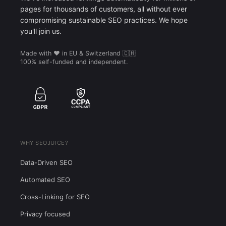
pages for thousands of customers, all without ever
compromising sustainable SEO practices. We hope
you'll join us.
Made with ❤️ in EU & Switzerland 🇨🇭
100% self-funded and independent.
WHY SEOJUICE?
Data-Driven SEO
Automated SEO
Cross-Linking for SEO
Privacy focused