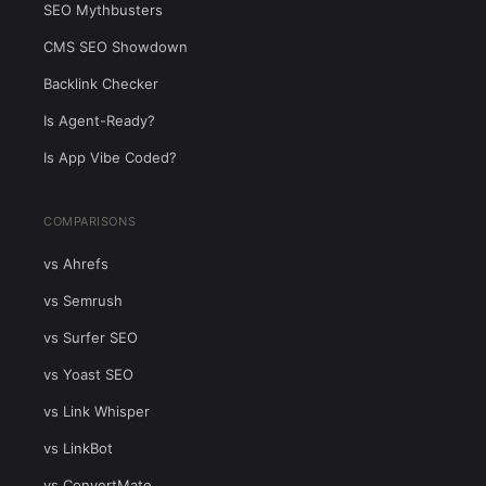
SEO Mythbusters
CMS SEO Showdown
Backlink Checker
Is Agent-Ready?
Is App Vibe Coded?
COMPARISONS
vs Ahrefs
vs Semrush
vs Surfer SEO
vs Yoast SEO
vs Link Whisper
vs LinkBot
vs ConvertMate