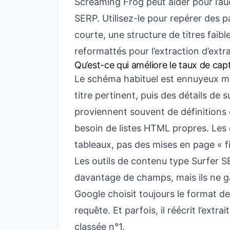
Screaming Frog peut aider pour l’au
SERP. Utilisez-le pour repérer des
courte, une structure de titres faibl
reformattés pour l’extraction d’extra
Qu’est-ce qui améliore le taux de capt
Le schéma habituel est ennuyeux ma
titre pertinent, puis des détails de
proviennent souvent de définitions d
besoin de listes HTML propres. Les 
tableaux, pas des mises en page « f
Les outils de contenu type Surfer S
davantage de champs, mais ils ne gar
Google choisit toujours le format d
requête. Et parfois, il réécrit l’extr
classée n°1.