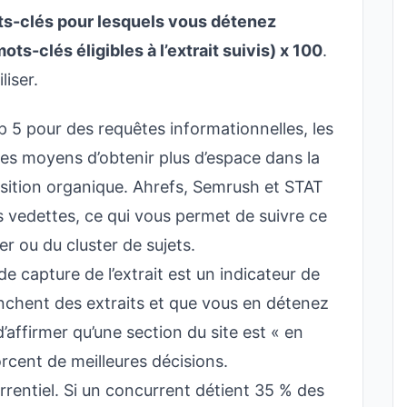
s-clés pour lesquels vous détenez
ots-clés éligibles à l’extrait suivis) x 100
.
liser.
p 5 pour des requêtes informationnelles, les
res moyens d’obtenir plus d’espace dans la
sition organique. Ahrefs, Semrush et STAT
ts vedettes, ce qui vous permet de suivre ce
er ou du cluster de sujets.
 de capture de l’extrait est un indicateur de
enchent des extraits et que vous en détenez
d’affirmer qu’une section du site est « en
rcent de meilleures décisions.
urrentiel. Si un concurrent détient 35 % des