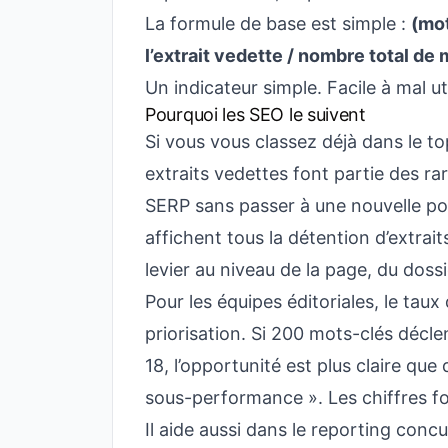
La formule de base est simple :
(mot
l’extrait vedette / nombre total de m
Un indicateur simple. Facile à mal uti
Pourquoi les SEO le suivent
Si vous vous classez déjà dans le to
extraits vedettes font partie des ra
SERP sans passer à une nouvelle po
affichent tous la détention d’extrai
levier au niveau de la page, du dossi
Pour les équipes éditoriales, le taux
priorisation. Si 200 mots-clés décl
18, l’opportunité est plus claire que 
sous-performance ». Les chiffres fo
Il aide aussi dans le reporting conc