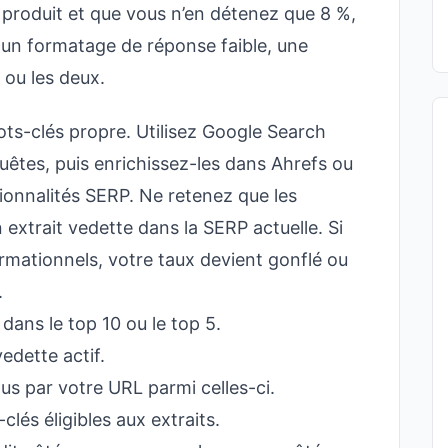
n produit et que vous n’en détenez que 8 %,
 un formatage de réponse faible, une
 ou les deux.
-clés propre. Utilisez Google Search
êtes, puis enrichissez-les dans Ahrefs ou
onnalités SERP. Ne retenez que les
 extrait vedette dans la SERP actuelle. Si
ormationnels, votre taux devient gonflé ou
.
dans le top 10 ou le top 5.
vedette actif.
s par votre URL parmi celles-ci.
lés éligibles aux extraits.