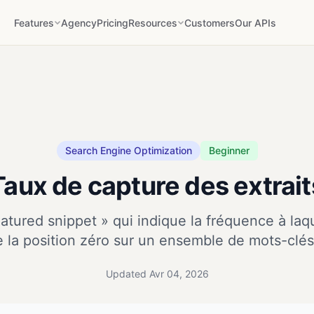
Features
Agency
Pricing
Resources
Customers
Our APIs
Search Engine Optimization
Beginner
Taux de capture des extrait
atured snippet » qui indique la fréquence à laqu
 la position zéro sur un ensemble de mots-clés 
Updated Avr 04, 2026