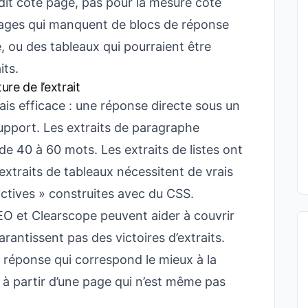
dit côté page, pas pour la mesure côté
 pages qui manquent de blocs de réponse
e, ou des tableaux qui pourraient être
its.
ure de l’extrait
is efficace : une réponse directe sous un
 support. Les extraits de paragraphe
e 40 à 60 mots. Les extraits de listes ont
extraits de tableaux nécessitent de vrais
ictives » construites avec du CSS.
EO et Clearscope peuvent aider à couvrir
antissent pas des victoires d’extraits.
e réponse qui correspond le mieux à la
ait à partir d’une page qui n’est même pas