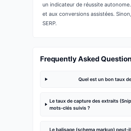
un indicateur de réussite autonome.
et aux conversions assistées. Sinon
SERP.
Frequently Asked Questio
Quel est un bon taux de
Le taux de capture des extraits (Snip
mots-clés suivis ?
Le balisage (schema markup) peut-il