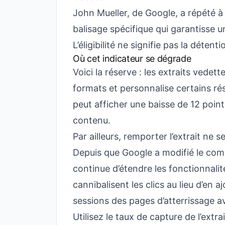
John Mueller, de Google, a répété à p
balisage spécifique qui garantisse un
L’éligibilité ne signifie pas la détenti
Où cet indicateur se dégrade
Voici la réserve : les extraits vedett
formats et personnalise certains r
peut afficher une baisse de 12 points
contenu.
Par ailleurs, remporter l’extrait ne s
Depuis que Google a modifié le com
continue d’étendre les fonctionnalit
cannibalisent les clics au lieu d’en a
sessions des pages d’atterrissage av
Utilisez le taux de capture de l’ex