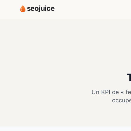
seojuice
Un KPI de « fe
occupe