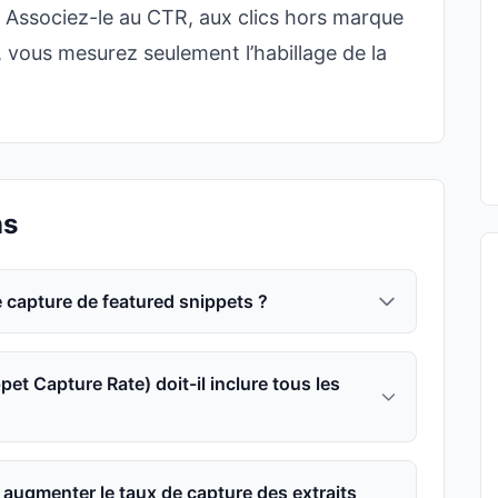
 Associez-le au CTR, aux clics hors marque
, vous mesurez seulement l’habillage de la
ns
 capture de featured snippets ?
pet Capture Rate) doit-il inclure tous les
 augmenter le taux de capture des extraits