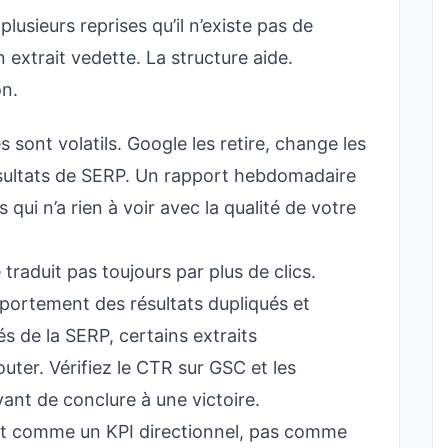
lusieurs reprises qu’il n’existe pas de
 extrait vedette. La structure aide.
on.
es sont volatils. Google les retire, change les
ésultats de SERP. Un rapport hebdomadaire
 qui n’a rien à voir avec la qualité de votre
e traduit pas toujours par plus de clics.
portement des résultats dupliqués et
és de la SERP, certains extraits
jouter. Vérifiez le CTR sur GSC et les
ant de conclure à une victoire.
trait comme un KPI directionnel, pas comme