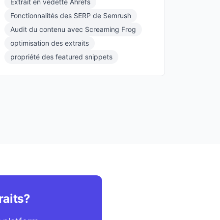
Extrait en vedette Ahrefs
Fonctionnalités des SERP de Semrush
Audit du contenu avec Screaming Frog
optimisation des extraits
propriété des featured snippets
raits?