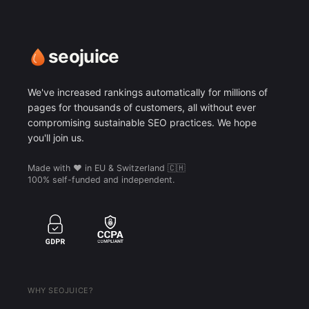
seojuice
We've increased rankings automatically for millions of
pages for thousands of customers, all without ever
compromising sustainable SEO practices. We hope
you'll join us.
Made with ❤️ in EU & Switzerland 🇨🇭
100% self-funded and independent.
WHY SEOJUICE?