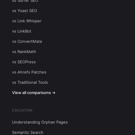
vs Surfer SEO
vs Yoast SEO
vs Link Whisper
vs LinkBot
vs ConvertMate
vs RankMath
vs SEOPress
vs Ahrefs Patches
vs Traditional Tools
View all comparisons →
EDUCATION
Understanding Orphan Pages
Semantic Search