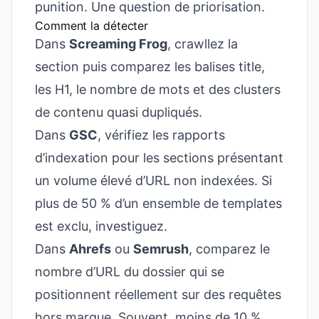
punition. Une question de priorisation.
Comment la détecter
Dans
Screaming Frog
, crawllez la
section puis comparez les balises title,
les H1, le nombre de mots et des clusters
de contenu quasi dupliqués.
Dans
GSC
, vérifiez les rapports
d’indexation pour les sections présentant
un volume élevé d’URL non indexées. Si
plus de 50 % d’un ensemble de templates
est exclu, investiguez.
Dans
Ahrefs
ou
Semrush
, comparez le
nombre d’URL du dossier qui se
positionnent réellement sur des requêtes
hors marque. Souvent, moins de 10 %