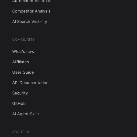
Automated Alt Texts
Competitor Analysis
AI Search Visibility
COMMUNITY
What's new
Affiliates
User Guide
API Documentation
Security
GitHub
AI Agent Skills
ABOUT US