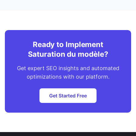
Ready to Implement
Saturation du modèle?
Get expert SEO insights and automated
optimizations with our platform.
Get Started Free