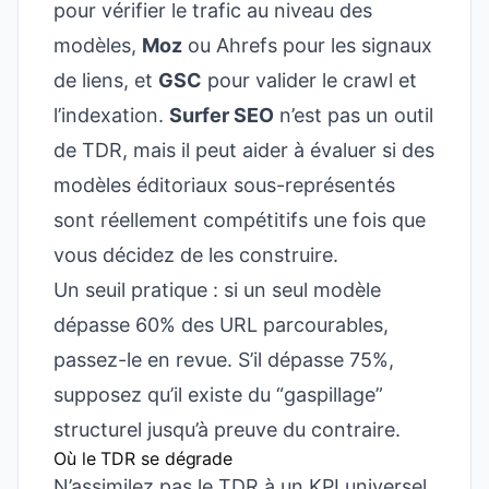
pour vérifier le trafic au niveau des
modèles,
Moz
ou Ahrefs pour les signaux
de liens, et
GSC
pour valider le crawl et
l’indexation.
Surfer SEO
n’est pas un outil
de TDR, mais il peut aider à évaluer si des
modèles éditoriaux sous-représentés
sont réellement compétitifs une fois que
vous décidez de les construire.
Un seuil pratique : si un seul modèle
dépasse 60% des URL parcourables,
passez-le en revue. S’il dépasse 75%,
supposez qu’il existe du “gaspillage”
structurel jusqu’à preuve du contraire.
Où le TDR se dégrade
N’assimilez pas le TDR à un KPI universel.