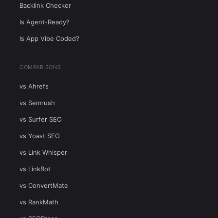
Backlink Checker
Is Agent-Ready?
Is App Vibe Coded?
COMPARISONS
vs Ahrefs
vs Semrush
vs Surfer SEO
vs Yoast SEO
vs Link Whisper
vs LinkBot
vs ConvertMate
vs RankMath