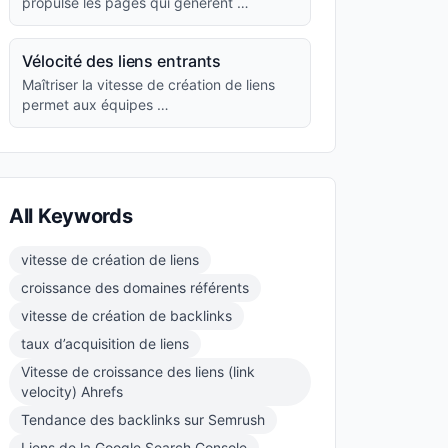
propulse les pages qui génèrent …
Vélocité des liens entrants
Maîtriser la vitesse de création de liens
permet aux équipes …
All Keywords
vitesse de création de liens
croissance des domaines référents
vitesse de création de backlinks
taux d’acquisition de liens
Vitesse de croissance des liens (link
velocity) Ahrefs
Tendance des backlinks sur Semrush
Liens de la Google Search Console