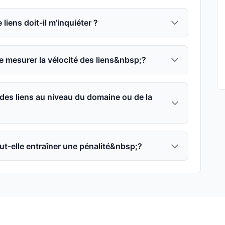
liens doit-il m’inquiéter ?
de mesurer la vélocité des liens&nbsp;?
n des liens au niveau du domaine ou de la
eut-elle entraîner une pénalité&nbsp;?