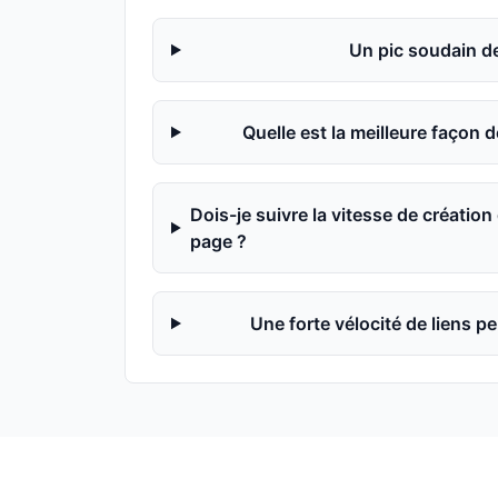
Un pic soudain de 
Quelle est la meilleure façon 
Dois-je suivre la vitesse de créatio
page ?
Une forte vélocité de liens p