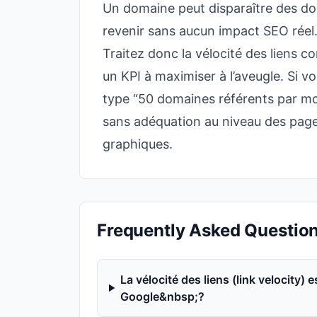
Un domaine peut disparaître des do
revenir sans aucun impact SEO réel
Traitez donc la vélocité des lien
un KPI à maximiser à l’aveugle. Si 
type “50 domaines référents par mo
sans adéquation au niveau des pag
graphiques.
Frequently Asked Questio
La vélocité des liens (link velocity)
Google&nbsp;?