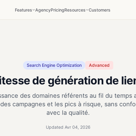
Features
Agency
Pricing
Resources
Customers
Search Engine Optimization
Advanced
itesse de génération de lie
ssance des domaines référents au fil du temps af
ct des campagnes et les pics à risque, sans confo
avec la qualité.
Updated Avr 04, 2026