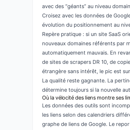
avec des “géants” au niveau domain
Croisez avec les données de Google 
évolution du positionnement au niv
Repère pratique : si un site SaaS o
nouveaux domaines référents par mo
automatiquement mauvais. En revan
de sites de scrapers DR 10, de copi
étrangère sans intérêt, le pic est su
La qualité reste gagnante. La perti
détermine toujours si la nouvelle au
Où la vélocité des liens montre ses li
Les données des outils sont incomp
les liens selon des calendriers diff
graphe de liens de Google. Le repor