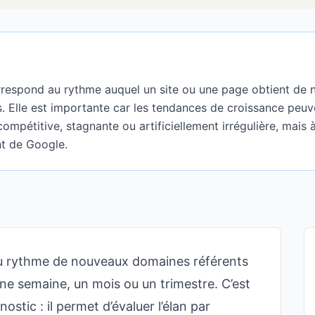
orrespond au rythme auquel un site ou une page obtient d
s. Elle est importante car les tendances de croissance peuve
compétitive, stagnante ou artificiellement irrégulière, mais à 
nt de Google.
 rythme de nouveaux domaines référents
une semaine, un mois ou un trimestre. C’est
nostic : il permet d’évaluer l’élan par