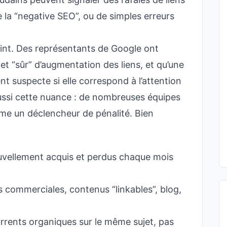
de la “negative SEO”, ou de simples erreurs
oint. Des représentants de Google ont
e et “sûr” d’augmentation des liens, et qu’une
t suspecte si elle correspond à l’attention
 aussi cette nuance : de nombreuses équipes
me un déclencheur de pénalité. Bien
uvellement acquis et perdus chaque mois
 commerciales, contenus “linkables”, blog,
rrents organiques sur le même sujet, pas