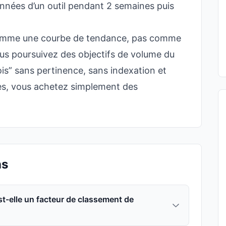
nnées d’un outil pendant 2 semaines puis
.
s comme une courbe de tendance, pas comme
vous poursuivez des objectifs de volume du
is” sans pertinence, sans indexation et
es, vous achetez simplement des
ns
 est-elle un facteur de classement de