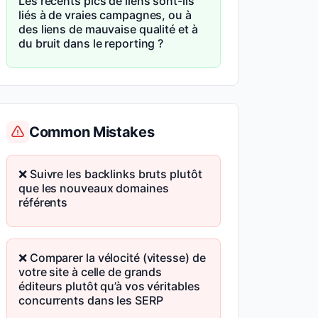
Les récents pics de liens sont-ils
liés à de vraies campagnes, ou à
des liens de mauvaise qualité et à
du bruit dans le reporting ?
Common Mistakes
❌ Suivre les backlinks bruts plutôt
que les nouveaux domaines
référents
❌ Comparer la vélocité (vitesse) de
votre site à celle de grands
éditeurs plutôt qu’à vos véritables
concurrents dans les SERP