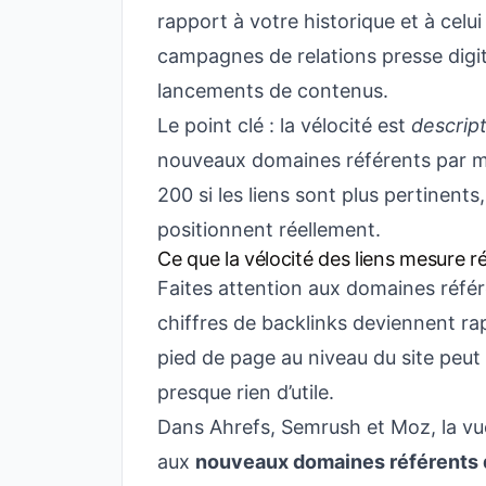
rapport à votre historique et à cel
campagnes de relations presse digit
lancements de contenus.
Le point clé : la vélocité est
descrip
nouveaux domaines référents par mo
200 si les liens sont plus pertinents
positionnent réellement.
Ce que la vélocité des liens mesure r
Faites attention aux domaines référ
chiffres de backlinks deviennent rap
pied de page au niveau du site peut
presque rien d’utile.
Dans Ahrefs, Semrush et Moz, la vu
aux
nouveaux domaines référents 