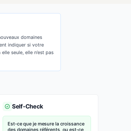
e nouveaux domaines
nt indiquer si votre
elle seule, elle n’est pas
Self-Check
Est-ce que je mesure la croissance
des domaines référents, ou est-ce