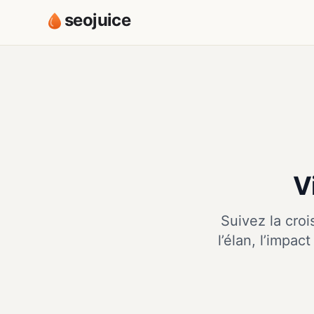
seojuice
V
Suivez la croi
l’élan, l’impa