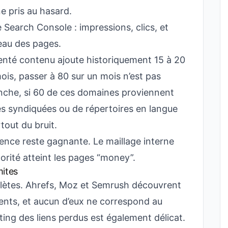
e pris au hasard.
Search Console : impressions, clics, et
eau des pages.
rienté contenu ajoute historiquement 15 à 20
is, passer à 80 sur un mois n’est pas
che, si 60 de ces domaines proviennent
es syndiquées ou de répertoires en langue
rtout du bruit.
nence reste gagnante. Le maillage interne
torité atteint les pages “money”.
mites
lètes. Ahrefs, Moz et Semrush découvrent
érents, et aucun d’eux ne correspond au
ting des liens perdus est également délicat.