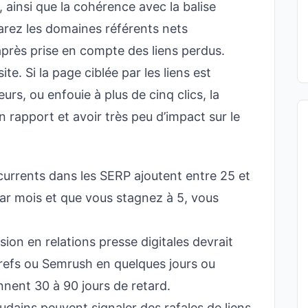
, ainsi que la cohérence avec la balise
arez les domaines référents nets
près prise en compte des liens perdus.
e. Si la page ciblée par les liens est
urs, ou enfouie à plus de cinq clics, la
 rapport et avoir très peu d’impact sur le
currents dans les SERP ajoutent entre 25 et
ar mois et que vous stagnez à 5, vous
ion en relations presse digitales devrait
refs ou Semrush en quelques jours ou
nent 30 à 90 jours de retard.
udains peuvent signaler des rafales de liens