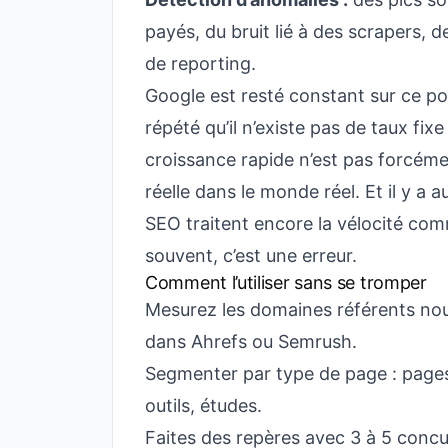
payés, du bruit lié à des scrapers, 
de reporting.
Google est resté constant sur ce p
répété qu’il n’existe pas de taux fix
croissance rapide n’est pas forcémen
réelle dans le monde réel. Et il y a
SEO traitent encore la vélocité com
souvent, c’est une erreur.
Comment l’utiliser sans se tromper
Mesurez les domaines référents no
dans Ahrefs ou Semrush.
Segmenter par type de page : pages
outils, études.
Faites des repères avec 3 à 5 concu