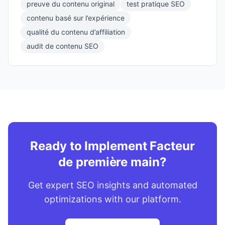
preuve du contenu original
test pratique SEO
contenu basé sur l’expérience
qualité du contenu d’affiliation
audit de contenu SEO
Ready to Implement Facteur
de première main?
Get expert SEO insights and automated
optimizations with our platform.