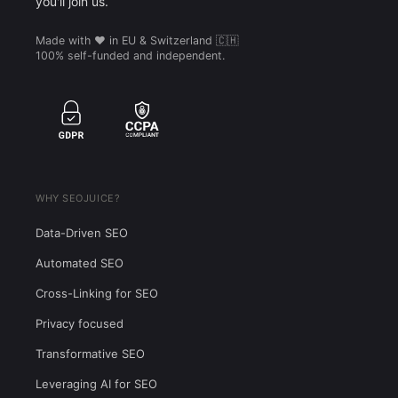
you'll join us.
Made with ❤️ in EU & Switzerland 🇨🇭
100% self-funded and independent.
WHY SEOJUICE?
Data-Driven SEO
Automated SEO
Cross-Linking for SEO
Privacy focused
Transformative SEO
Leveraging AI for SEO