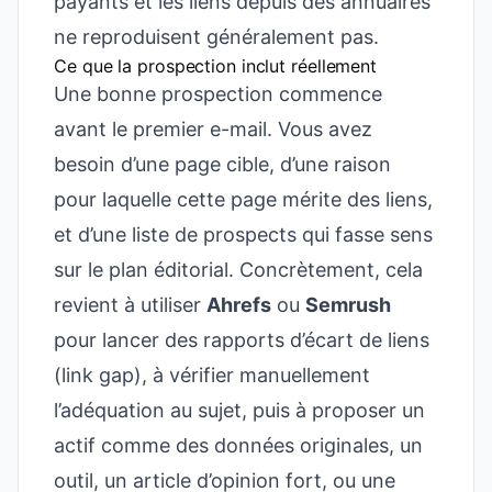
payants et les liens depuis des annuaires
ne reproduisent généralement pas.
Ce que la prospection inclut réellement
Une bonne prospection commence
avant le premier e-mail. Vous avez
besoin d’une page cible, d’une raison
pour laquelle cette page mérite des liens,
et d’une liste de prospects qui fasse sens
sur le plan éditorial. Concrètement, cela
revient à utiliser
Ahrefs
ou
Semrush
pour lancer des rapports d’écart de liens
(link gap), à vérifier manuellement
l’adéquation au sujet, puis à proposer un
actif comme des données originales, un
outil, un article d’opinion fort, ou une