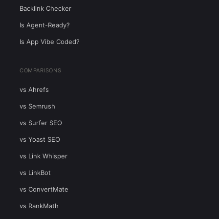
Backlink Checker
Is Agent-Ready?
Is App Vibe Coded?
COMPARISONS
vs Ahrefs
vs Semrush
vs Surfer SEO
vs Yoast SEO
vs Link Whisper
vs LinkBot
vs ConvertMate
vs RankMath