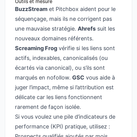
Outils et mesure
BuzzStream
et Pitchbox aident pour le
séquençage, mais ils ne corrigent pas
une mauvaise stratégie.
Ahrefs
suit les
nouveaux domaines référents.
Screaming Frog
vérifie si les liens sont
actifs, indexables, canonicalisés (ou
écartés via canonical), ou s’ils sont
marqués en nofollow.
GSC
vous aide à
juger l’impact, même si l’attribution est
délicate car les liens fonctionnent
rarement de façon isolée.
Si vous voulez une pile d’indicateurs de
performance (KPI) pratique, utilisez :
Prospects qualifiés ajoutés par mois