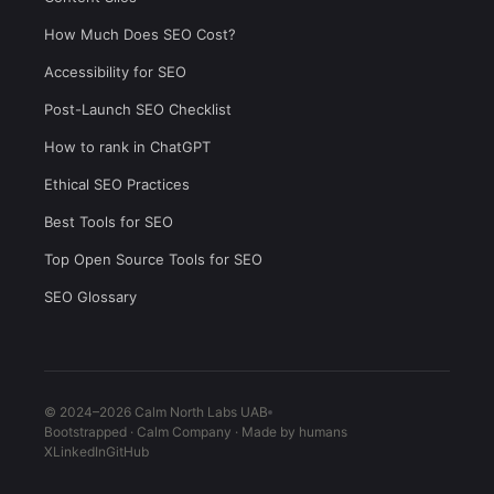
How Much Does SEO Cost?
Accessibility for SEO
Post-Launch SEO Checklist
How to rank in ChatGPT
Ethical SEO Practices
Best Tools for SEO
Top Open Source Tools for SEO
SEO Glossary
© 2024–2026 Calm North Labs UAB
Bootstrapped · Calm Company · Made by humans
X
LinkedIn
GitHub