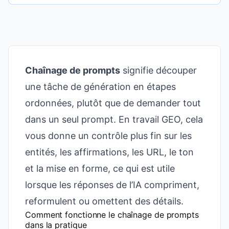
Chaînage de prompts
signifie découper
une tâche de génération en étapes
ordonnées, plutôt que de demander tout
dans un seul prompt. En travail GEO, cela
vous donne un contrôle plus fin sur les
entités, les affirmations, les URL, le ton
et la mise en forme, ce qui est utile
lorsque les réponses de l’IA compriment,
reformulent ou omettent des détails.
Comment fonctionne le chaînage de prompts
dans la pratique