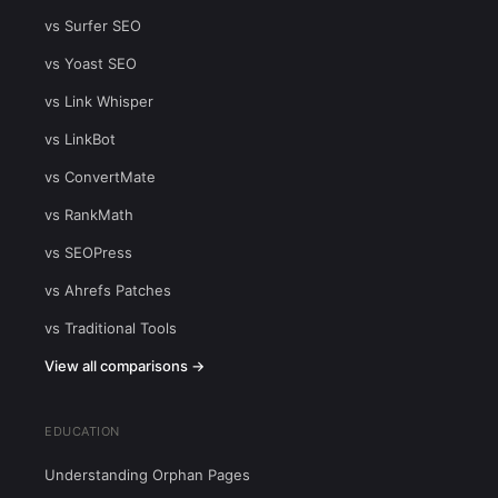
vs Surfer SEO
vs Yoast SEO
vs Link Whisper
vs LinkBot
vs ConvertMate
vs RankMath
vs SEOPress
vs Ahrefs Patches
vs Traditional Tools
View all comparisons →
EDUCATION
Understanding Orphan Pages