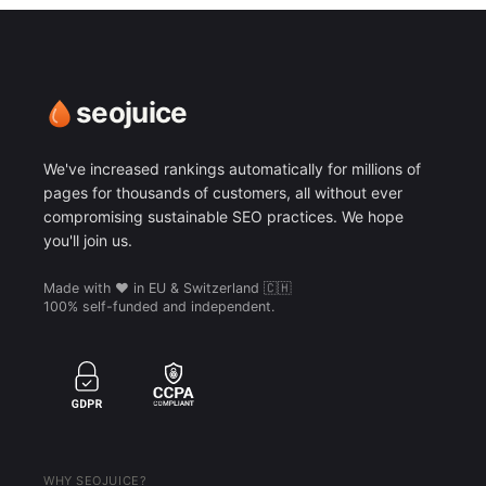
seojuice
We've increased rankings automatically for millions of
pages for thousands of customers, all without ever
compromising sustainable SEO practices. We hope
you'll join us.
Made with ❤️ in EU & Switzerland 🇨🇭
100% self-funded and independent.
WHY SEOJUICE?