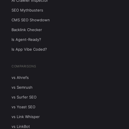
AI Crawler Inspector
SEO Mythbusters
CMS SEO Showdown
Backlink Checker
Is Agent-Ready?
Is App Vibe Coded?
COMPARISONS
vs Ahrefs
vs Semrush
vs Surfer SEO
vs Yoast SEO
vs Link Whisper
vs LinkBot