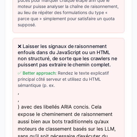
puces pour marquer chaque étape afin que le
moteur puisse analyser la chaîne de raisonnement,
au lieu de répéter des formulations du type «
parce que » simplement pour satisfaire un quota
supposé.
❌ Laisser les signaux de raisonnement
enfouis dans du JavaScript ou un HTML
non structuré, de sorte que les crawlers ne
puissent pas extraire le chemin complet.
✅ Better approach:
Rendez le texte explicatif
principal côté serveur et utilisez du HTML
sémantique (p. ex.
,
,
) avec des libellés ARIA concis. Cela
expose le cheminement de raisonnement
aussi bien aux bots traditionnels qu’aux
moteurs de classement basés sur les LLM,
sans qu’il soit nécessaire d’exécuter du