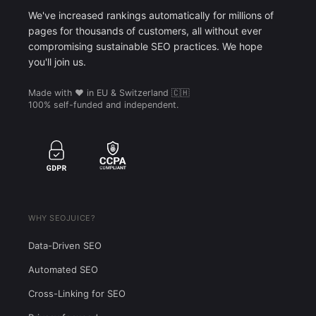
We've increased rankings automatically for millions of
pages for thousands of customers, all without ever
compromising sustainable SEO practices. We hope
you'll join us.
Made with ❤️ in EU & Switzerland 🇨🇭
100% self-funded and independent.
WHY SEOJUICE?
Data-Driven SEO
Automated SEO
Cross-Linking for SEO