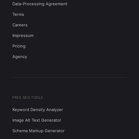
Data-Processing Agreement
Terms
Careers
Impressum
Pricing
Agency
FREE SEO TOOLS
Keyword Density Analyzer
Image Alt Text Generator
Schema Markup Generator