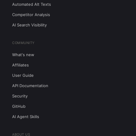
Automated Alt Texts
Competitor Analysis
AI Search Visibility
COMMUNITY
What's new
Affiliates
User Guide
API Documentation
Security
GitHub
AI Agent Skills
ABOUT US