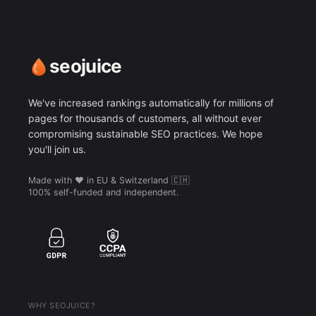
seojuice
We've increased rankings automatically for millions of
pages for thousands of customers, all without ever
compromising sustainable SEO practices. We hope
you'll join us.
Made with ❤️ in EU & Switzerland 🇨🇭
100% self-funded and independent.
WHY SEOJUICE?