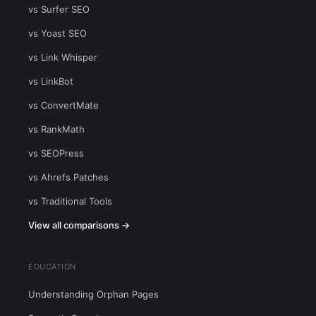
vs Surfer SEO
vs Yoast SEO
vs Link Whisper
vs LinkBot
vs ConvertMate
vs RankMath
vs SEOPress
vs Ahrefs Patches
vs Traditional Tools
View all comparisons →
EDUCATION
Understanding Orphan Pages