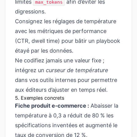
limites
afin d’éviter les
max_tokens
digressions.
Consignez les réglages de température
avec les métriques de performance
(CTR, dwell time) pour bâtir un playbook
étayé par les données.
Ne codifiez jamais une valeur fixe ;
intégrez un
curseur de température
dans vos outils internes pour permettre
aux éditeurs d’ajuster en temps réel.
5. Exemples concrets
Fiche produit e-commerce :
Abaisser la
température à 0,3 a réduit de 80 % les
spécifications inventées et augmenté le
taux de conversion de 12 %.