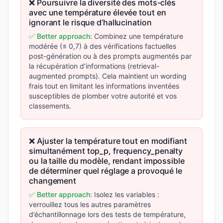
❌ Poursuivre la diversité des mots-clés
avec une température élevée tout en
ignorant le risque d’hallucination
✅ Better approach:
Combinez une température
modérée (≤ 0,7) à des vérifications factuelles
post-génération ou à des prompts augmentés par
la récupération d’informations (retrieval-
augmented prompts). Cela maintient un wording
frais tout en limitant les informations inventées
susceptibles de plomber votre autorité et vos
classements.
❌ Ajuster la température tout en modifiant
simultanément top_p, frequency_penalty
ou la taille du modèle, rendant impossible
de déterminer quel réglage a provoqué le
changement
✅ Better approach:
Isolez les variables :
verrouillez tous les autres paramètres
d’échantillonnage lors des tests de température,