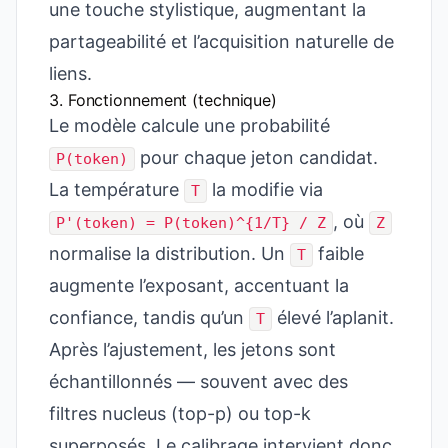
une touche stylistique, augmentant la
partageabilité et l’acquisition naturelle de
liens.
3. Fonctionnement (technique)
Le modèle calcule une probabilité
pour chaque jeton candidat.
P(token)
La température
la modifie via
T
, où
P'(token) = P(token)^{1/T} / Z
Z
normalise la distribution. Un
faible
T
augmente l’exposant, accentuant la
confiance, tandis qu’un
élevé l’aplanit.
T
Après l’ajustement, les jetons sont
échantillonnés — souvent avec des
filtres nucleus (top-p) ou top-k
superposés. Le calibrage intervient donc