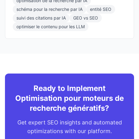
optimisation de la recherche par IA
schéma pour la recherche par IA
entité SEO
suivi des citations par IA
GEO vs SEO
optimiser le contenu pour les LLM
Ready to Implement
Optimisation pour moteurs de
recherche génératifs?
Get expert SEO insights and automated
optimizations with our platform.