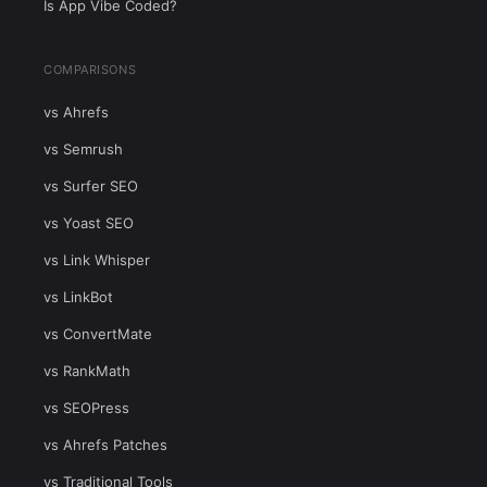
Is App Vibe Coded?
COMPARISONS
vs Ahrefs
vs Semrush
vs Surfer SEO
vs Yoast SEO
vs Link Whisper
vs LinkBot
vs ConvertMate
vs RankMath
vs SEOPress
vs Ahrefs Patches
vs Traditional Tools