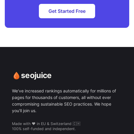
Get Started Free
seojuice
We've increased rankings automatically for millions of
pages for thousands of customers, all without ever
compromising sustainable SEO practices. We hope
you'll join us.
Made with ❤️ in EU & Switzerland 🇨🇭
100% self-funded and independent.