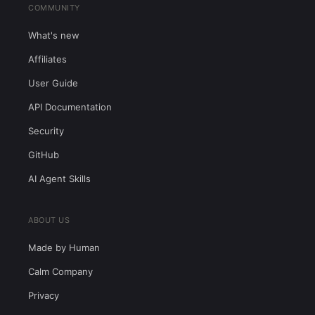
COMMUNITY
What's new
Affiliates
User Guide
API Documentation
Security
GitHub
AI Agent Skills
ABOUT US
Made by Human
Calm Company
Privacy