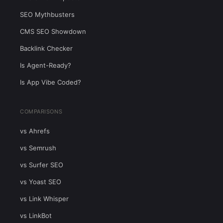
SEO Mythbusters
CMS SEO Showdown
Backlink Checker
Is Agent-Ready?
Is App Vibe Coded?
COMPARISONS
vs Ahrefs
vs Semrush
vs Surfer SEO
vs Yoast SEO
vs Link Whisper
vs LinkBot