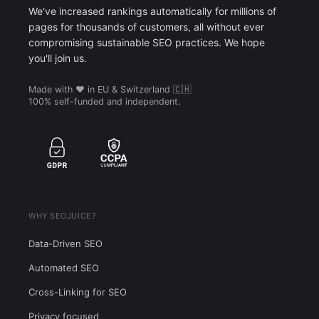
We've increased rankings automatically for millions of
pages for thousands of customers, all without ever
compromising sustainable SEO practices. We hope
you'll join us.
Made with ❤️ in EU & Switzerland 🇨🇭
100% self-funded and independent.
WHY SEOJUICE?
Data-Driven SEO
Automated SEO
Cross-Linking for SEO
Privacy focused