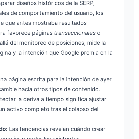
mparar diseños históricos de la SERP,
ales de comportamiento del usuario, los
ave que antes mostraba resultados
ra favorece páginas
transaccionales
o
allá del monitoreo de posiciones; mide la
ágina y la intención que Google premia en la
na página escrita para la intención de ayer
cambie hacia otros tipos de contenido.
ectar la deriva a tiempo significa ajustar
n activo completo tras el colapso del
do:
Las tendencias revelan cuándo crear
ampliar o podar las existentes.