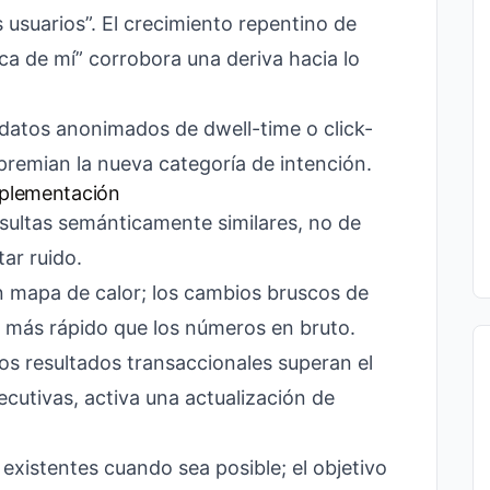
 usuarios”. El crecimiento repentino de
ca de mí” corrobora una deriva hacia lo
atos anonimados de dwell-time o click-
 premian la nueva categoría de intención.
mplementación
ultas semánticamente similares, no de
tar ruido.
un mapa de calor; los cambios bruscos de
 más rápido que los números en bruto.
i los resultados transaccionales superan el
utivas, activa una actualización de
 existentes cuando sea posible; el objetivo