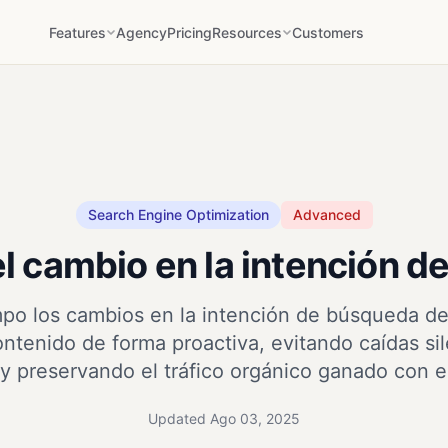
Features
Agency
Pricing
Resources
Customers
Search Engine Optimization
Advanced
el cambio en la intención 
mpo los cambios en la intención de búsqueda de 
ontenido de forma proactiva, evitando caídas si
 y preservando el tráfico orgánico ganado con e
Updated Ago 03, 2025