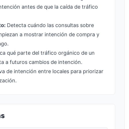
ntención antes de que la caída de tráfico
to:
Detecta cuándo las consultas sobre
empiezan a mostrar intención de compra y
ago.
ca qué parte del tráfico orgánico de un
ta a futuros cambios de intención.
a de intención entre locales para priorizar
zación.
ns