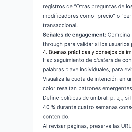
registros de “Otras preguntas de los
modificadores como “precio” o “cer
transaccional.
Señales de engagement:
Combina d
through para validar si los usuarios
4. Buenas prácticas y consejos de i
Haz seguimiento de
clusters
de cons
palabras clave individuales, para evi
Visualiza la cuota de intención en 
color resaltan patrones emergentes
Define políticas de umbral: p. ej., s
40 % durante cuatro semanas consec
contenido.
Al revisar páginas, preserva las URL