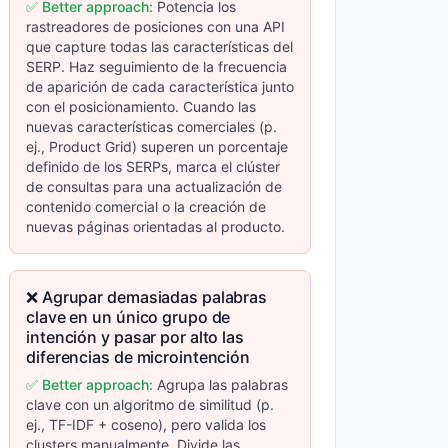
✅ Better approach:
Potencia los
rastreadores de posiciones con una API
que capture todas las características del
SERP. Haz seguimiento de la frecuencia
de aparición de cada característica junto
con el posicionamiento. Cuando las
nuevas características comerciales (p.
ej., Product Grid) superen un porcentaje
definido de los SERPs, marca el clúster
de consultas para una actualización de
contenido comercial o la creación de
nuevas páginas orientadas al producto.
❌ Agrupar demasiadas palabras
clave en un único grupo de
intención y pasar por alto las
diferencias de microintención
✅ Better approach:
Agrupa las palabras
clave con un algoritmo de similitud (p.
ej., TF-IDF + coseno), pero valida los
clusters manualmente. Divide las