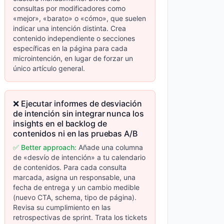
consultas por modificadores como
«mejor», «barato» o «cómo», que suelen
indicar una intención distinta. Crea
contenido independiente o secciones
específicas en la página para cada
microintención, en lugar de forzar un
único artículo general.
❌ Ejecutar informes de desviación
de intención sin integrar nunca los
insights en el backlog de
contenidos ni en las pruebas A/B
✅ Better approach:
Añade una columna
de «desvío de intención» a tu calendario
de contenidos. Para cada consulta
marcada, asigna un responsable, una
fecha de entrega y un cambio medible
(nuevo CTA, schema, tipo de página).
Revisa su cumplimiento en las
retrospectivas de sprint. Trata los tickets