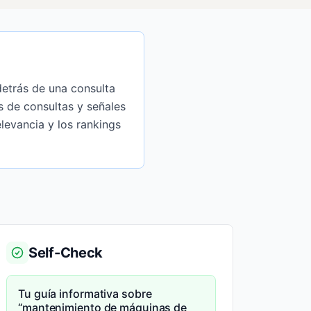
detrás de una consulta
s de consultas y señales
levancia y los rankings
Self-Check
Tu guía informativa sobre
“mantenimiento de máquinas de