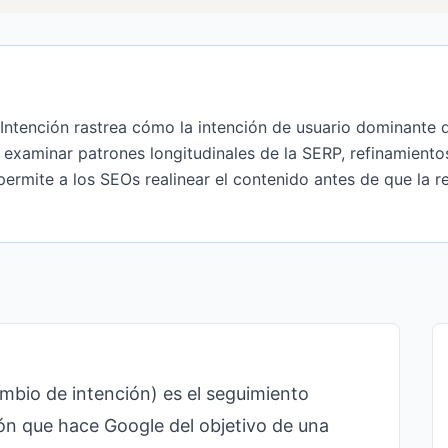
e Intención rastrea cómo la intención de usuario dominante 
 examinar patrones longitudinales de la SERP, refinamiento
ermite a los SEOs realinear el contenido antes de que la re
ambio de intención) es el seguimiento
ión que hace Google del objetivo de una