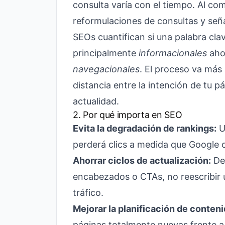
consulta varía con el tiempo. Al co
reformulaciones de consultas y señ
SEOs cuantifican si una palabra cl
principalmente
informacionales
aho
navegacionales
. El proceso va más 
distancia entre la intención de tu p
actualidad.
2. Por qué importa en SEO
Evita la degradación de rankings:
U
perderá clics a medida que Google 
Ahorrar ciclos de actualización:
Det
encabezados o CTAs, no reescribir u
tráfico.
Mejorar la planificación de conteni
páginas totalmente nuevas frente a 