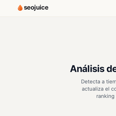
seojuice
Análisis d
Detecta a tie
actualiza el c
ranking