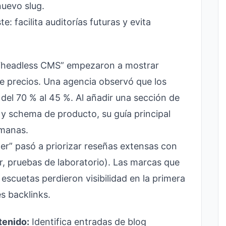
nuevo slug.
te: facilita auditorías futuras y evita
 “headless CMS” empezaron a mostrar
de precios. Una agencia observó que los
del 70 % al 45 %. Al añadir una sección de
a y schema de producto, su guía principal
emanas.
der” pasó a priorizar reseñas extensas con
r, pruebas de laboratorio). Las marcas que
escuetas perdieron visibilidad en la primera
s backlinks.
tenido:
Identifica entradas de blog