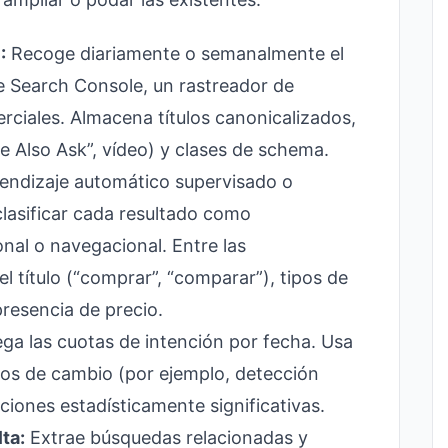
)
:
Recoge diariamente o semanalmente el
 Search Console, un rastreador de
rciales. Almacena títulos canonicalizados,
le Also Ask”, vídeo) y clases de schema.
endizaje automático supervisado o
clasificar cada resultado como
onal o navegacional. Entre las
el título (“comprar”, “comparar”), tipos de
presencia de precio.
ga las cuotas de intención por fecha. Usa
os de cambio (por ejemplo, detección
ciones estadísticamente significativas.
ta:
Extrae búsquedas relacionadas y