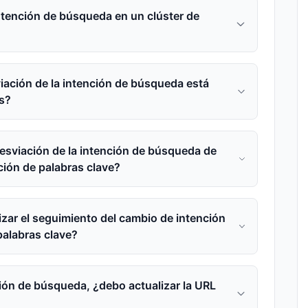
ntención de búsqueda en un clúster de
iación de la intención de búsqueda está
s?
 desviación de la intención de búsqueda de
ción de palabras clave?
izar el seguimiento del cambio de intención
palabras clave?
ción de búsqueda, ¿debo actualizar la URL