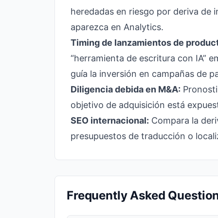
heredadas en riesgo por deriva de i
aparezca en Analytics.
Timing de lanzamientos de produc
“herramienta de escritura con IA” 
guía la inversión en campañas de p
Diligencia debida en M&A:
Pronosti
objetivo de adquisición está expues
SEO internacional:
Compara la deriv
presupuestos de traducción o locali
Frequently Asked Questio