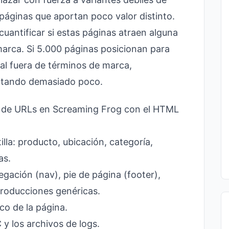
e páginas que aportan poco valor distinto.
uantificar si estas páginas atraen alguna
marca. Si 5.000 páginas posicionan para
al fuera de términos de marca,
ortando demasiado poco.
o de URLs en Screaming Frog con el HTML
illa: producto, ubicación, categoría,
as.
gación (nav), pie de página (footer),
ntroducciones genéricas.
co de la página.
y los archivos de logs.