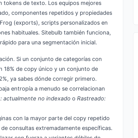
on tokens de texto. Los equipos mejores
ado, componentes repetidos y propiedades
Frog (exports), scripts personalizados en
nes habituales. Sitebulb también funciona,
rápido para una segmentación inicial.
ización. Si un conjunto de categorías con
n 18% de copy único y un conjunto de
2%, ya sabes dónde corregir primero.
aja entropía a menudo se correlacionan
: actualmente no indexado
o
Rastreado:
inas con la mayor parte del copy repetido
á de consultas extremadamente específicas.
azar con fuerza a variantes débiles de