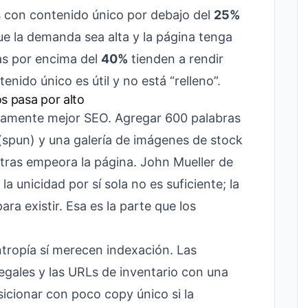
 con contenido único por debajo del
25%
ue la demanda sea alta y la página tenga
as por encima del
40%
tienden a rendir
nido único es útil y no está “relleno”.
s pasa por alto
icamente mejor SEO. Agregar 600 palabras
 (spun) y una galería de imágenes de stock
tras empeora la página. John Mueller de
 unicidad por sí sola no es suficiente; la
ra existir. Esa es la parte que los
tropía sí merecen indexación. Las
legales y las URLs de inventario con una
icionar con poco copy único si la