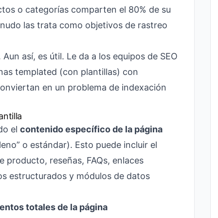
ctos o categorías comparten el 80% de su
udo las trata como objetivos de rastreo
 Aun así, es útil. Le da a los equipos de SEO
as templated (con plantillas) con
conviertan en un problema de indexación
ntilla
do el
contenido específico de la página
leno” o estándar). Esto puede incluir el
de producto, reseñas, FAQs, enlaces
os estructurados y módulos de datos
ntos totales de la página