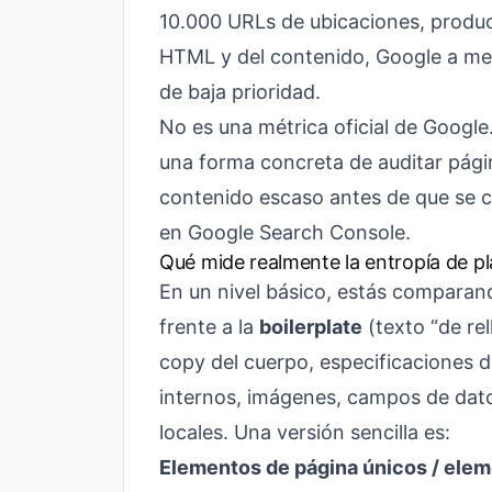
10.000 URLs de ubicaciones, produ
HTML y del contenido, Google a men
de baja prioridad.
No es una métrica oficial de Google.
una forma concreta de auditar págin
contenido escaso antes de que se 
en Google Search Console.
Qué mide realmente la entropía de pla
En un nivel básico, estás comparan
frente a la
boilerplate
(texto “de rel
copy del cuerpo, especificaciones 
internos, imágenes, campos de dat
locales. Una versión sencilla es:
Elementos de página únicos / eleme