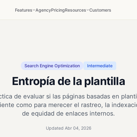
Features
Agency
Pricing
Resources
Customers
Search Engine Optimization
Intermediate
Entropía de la plantilla
tica de evaluar si las páginas basadas en planti
ciente como para merecer el rastreo, la indexaci
de equidad de enlaces internos.
Updated Abr 04, 2026