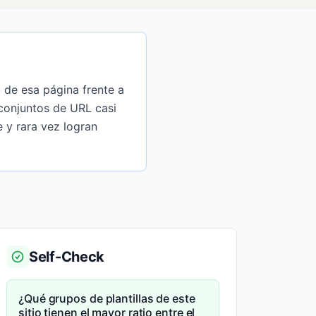
a de esa página frente a
 conjuntos de URL casi
e y rara vez logran
Self-Check
¿Qué grupos de plantillas de este
sitio tienen el mayor ratio entre el