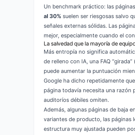
Un benchmark práctico: las páginas
al 30%
suelen ser riesgosas salvo q
señales externas sólidas. Las págin
mejor, especialmente cuando el conte
La salvedad que la mayoría de equipo
Más entropía no significa automát
de relleno con IA, una FAQ “girada”
puede aumentar la puntuación mien
Google ha dicho repetidamente que la
página todavía necesita una razón pa
auditoríos débiles omiten.
Además, algunas páginas de baja en
variantes de producto, las páginas 
estructura muy ajustada pueden pos