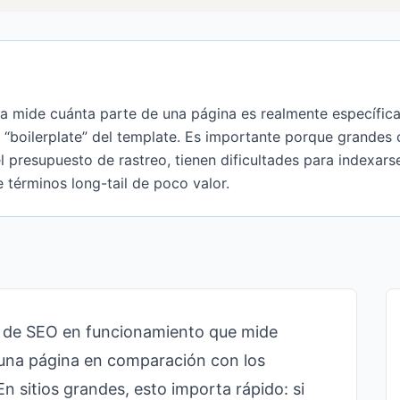
lla mide cuánta parte de una página es realmente específic
l “boilerplate” del template. Es importante porque grandes
l presupuesto de rastreo, tienen dificultades para indexars
 términos long-tail de poco valor.
 de SEO en funcionamiento que mide
 una página en comparación con los
En sitios grandes, esto importa rápido: si