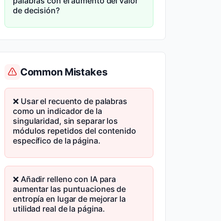
palabras con el aumento del valor
de decisión?
Common Mistakes
❌ Usar el recuento de palabras
como un indicador de la
singularidad, sin separar los
módulos repetidos del contenido
específico de la página.
❌ Añadir relleno con IA para
aumentar las puntuaciones de
entropía en lugar de mejorar la
utilidad real de la página.