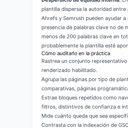
plantilla dispersa la autoridad entr
Ahrefs y Semrush pueden ayudar a c
presencia de palabras clave no de 
menos de 200 palabras clave en tot
probablemente la plantilla esté ap
Cómo auditarlo en la práctica
Rastrea un conjunto representativ
renderizado habilitado.
Agrupa las páginas por tipo de plant
comparativas, páginas programátic
Extrae bloques repetidos como nave
filtros, distintivos de confianza e i
Mide cuánto queda que sea específi
Contrasta con la indexación de GSC 