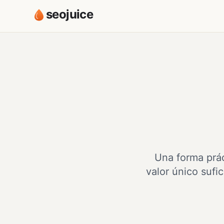
seojuice
Una forma prác
valor único sufi