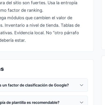
ra del sitio son fuertes. Usa la entropía
mo factor de ranking.
grega módulos que cambien el valor de
s. Inventario a nivel de tienda. Tablas de
ativas. Evidencia local. No “otro párrafo
ebería estar.
ns
es un factor de clasificación de Google?
pía de plantilla es recomendable?