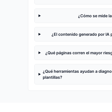
¿Cómo se mide la 
¿El contenido generado por IA p
¿Qué páginas corren el mayor riesg
¿Qué herramientas ayudan a diagnos
plantillas?