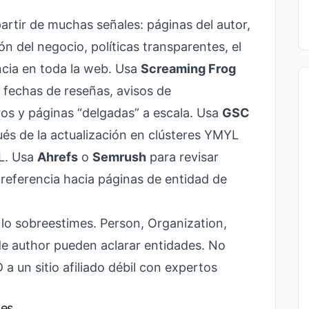
partir de muchas señales: páginas del autor,
n del negocio, políticas transparentes, el
ncia en toda la web. Usa
Screaming Frog
, fechas de reseñas, avisos de
ros y páginas “delgadas” a escala. Usa
GSC
és de la actualización en clústeres YMYL
L. Usa
Ahrefs
o
Semrush
para revisar
eferencia hacia páginas de entidad de
o sobreestimes. Person, Organization,
e author pueden aclarar entidades. No
a un sitio afiliado débil con expertos
nes