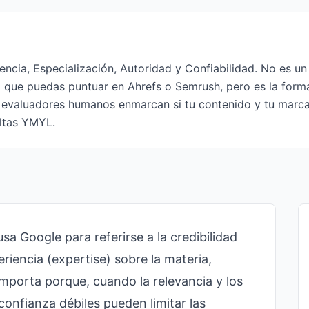
encia, Especialización, Autoridad y Confiabilidad. No es un
 que puedas puntuar en Ahrefs o Semrush, pero es la form
 evaluadores humanos enmarcan si tu contenido y tu marca 
ltas YMYL.
sa Google para referirse a la credibilidad
eriencia (expertise) sobre la materia,
mporta porque, cuando la relevancia y los
confianza débiles pueden limitar las