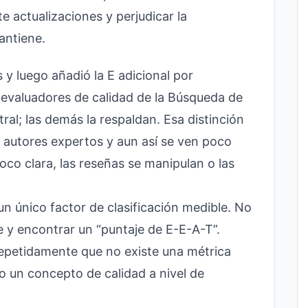
te actualizaciones y perjudicar la
mantiene.
 y luego añadió la E adicional por
a evaluadores de calidad de la Búsqueda de
tral; las demás la respaldan. Esa distinción
 autores expertos y aun así se ven poco
oco clara, las reseñas se manipulan o las
un único factor de clasificación medible. No
 y encontrar un “puntaje de E-E-A-T”.
repetidamente que no existe una métrica
mo un concepto de calidad a nivel de