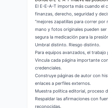
El E-E-A-T importa más cuando el co
finanzas, derecho, seguridad y dec
“mejores zapatillas para correr por
mano y fotos originales pueden ser
segura la medicación para la presió
Umbral distinto. Riesgo distinto.
Para equipos avanzados, el trabajo 
Vincula cada página importante con 
credenciales.
Construye páginas de autor con histo
enlaces a perfiles externos.
Muestra política editorial, proceso 
Respaldar las afirmaciones con fuen
reconocidas.