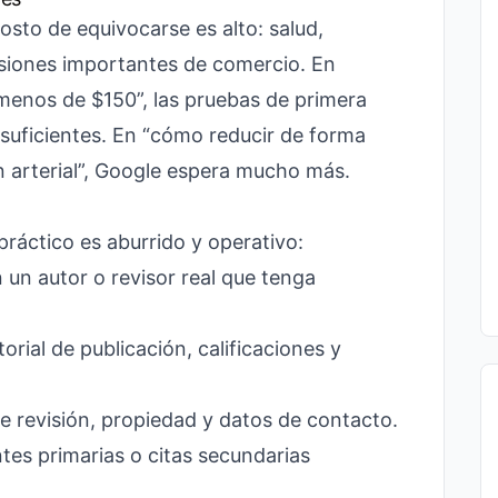
sto de equivocarse es alto: salud,
isiones importantes de comercio. En
 menos de $150”, las pruebas de primera
 suficientes. En “cómo reducir de forma
n arterial”, Google espera mucho más.
práctico es aburrido y operativo:
un autor o revisor real que tenga
rial de publicación, calificaciones y
de revisión, propiedad y datos de contacto.
tes primarias o citas secundarias