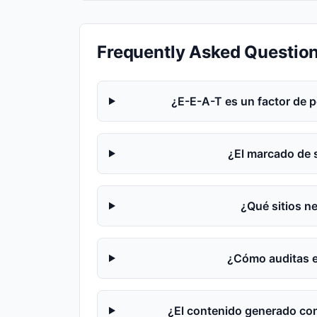
Frequently Asked Questio
¿E-E-A-T es un factor de 
¿El marcado de
¿Qué sitios n
¿Cómo auditas el
¿El contenido generado con