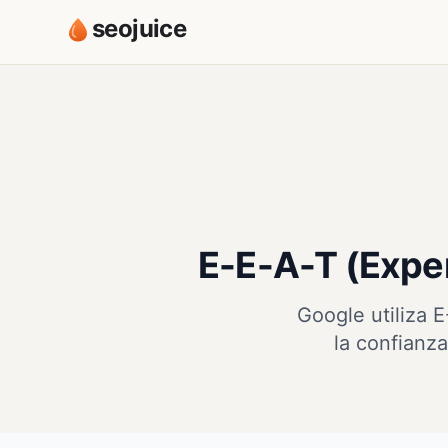
seojuice
E-E-A-T (Exper
Google utiliza 
la confianza