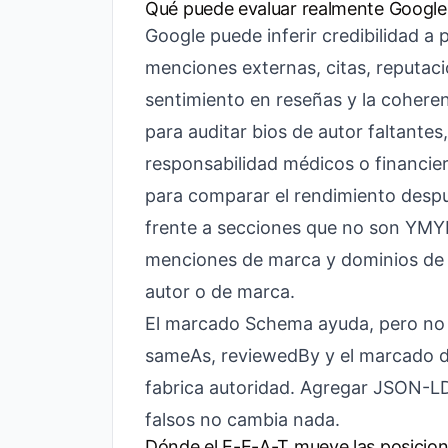
Qué puede evaluar realmente Google
Google puede inferir credibilidad a 
menciones externas, citas, reputació
sentimiento en reseñas y la cohere
para auditar bios de autor faltantes
responsabilidad médicos o financie
para comparar el rendimiento despu
frente a secciones que no son YMY
menciones de marca y dominios de r
autor o de marca.
El marcado Schema ayuda, pero no l
sameAs, reviewedBy y el marcado d
fabrica autoridad. Agregar JSON-LD 
falsos no cambia nada.
Dónde el E-E-A-T mueve las posicio