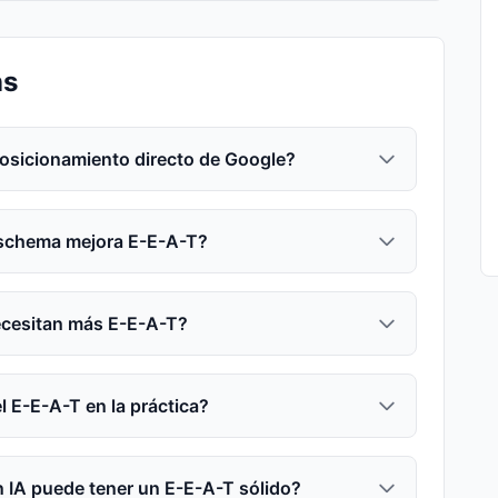
ns
posicionamiento directo de Google?
 schema mejora E-E-A-T?
ecesitan más E-E-A-T?
 E-E-A-T en la práctica?
 IA puede tener un E-E-A-T sólido?