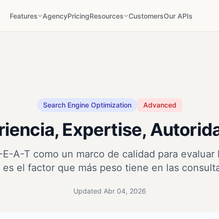
Features
Agency
Pricing
Resources
Customers
Our APIs
Search Engine Optimization
Advanced
iencia, Expertise, Autorid
E-E-A-T como un marco de calidad para evaluar la
 es el factor que más peso tiene en las consult
Updated Abr 04, 2026