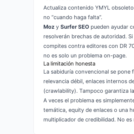
Actualiza contenido YMYL obsoleto c
no “cuando haga falta”.
Moz
y
Surfer SEO
pueden ayudar co
resolverán brechas de autoridad. Si 
compites contra editores con DR 70
no es solo un problema on-page.
La limitación honesta
La sabiduría convencional se pone f
relevancia débil, enlaces internos 
(crawlability). Tampoco garantiza l
A veces el problema es simplemente
temática, equity de enlaces o una hu
multiplicador de credibilidad. No es