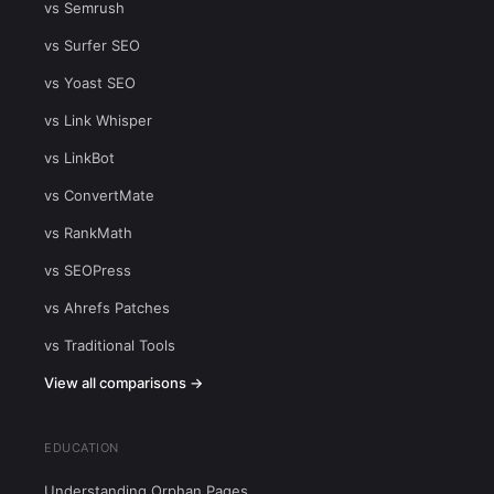
vs Semrush
vs Surfer SEO
vs Yoast SEO
vs Link Whisper
vs LinkBot
vs ConvertMate
vs RankMath
vs SEOPress
vs Ahrefs Patches
vs Traditional Tools
View all comparisons →
EDUCATION
Understanding Orphan Pages