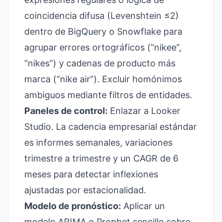
coincidencia difusa (Levenshtein ≤2)
dentro de BigQuery o Snowflake para
agrupar errores ortográficos (“nikee”,
“nikes”) y cadenas de producto más
marca (“nike air”). Excluir homónimos
ambiguos mediante filtros de entidades.
Paneles de control:
Enlazar a Looker
Studio. La cadencia empresarial estándar
es informes semanales, variaciones
trimestre a trimestre y un CAGR de 6
meses para detectar inflexiones
ajustadas por estacionalidad.
Modelo de pronóstico:
Aplicar un
modelo ARIMA o Prophet sencillo sobre