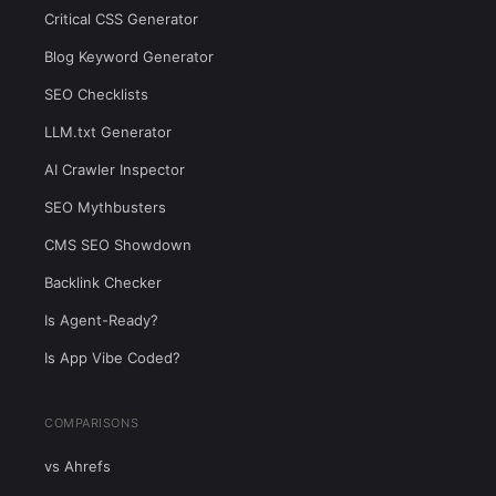
Critical CSS Generator
Blog Keyword Generator
SEO Checklists
LLM.txt Generator
AI Crawler Inspector
SEO Mythbusters
CMS SEO Showdown
Backlink Checker
Is Agent-Ready?
Is App Vibe Coded?
COMPARISONS
vs Ahrefs