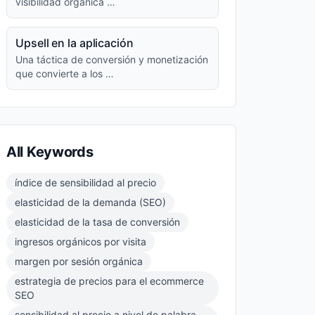
visibilidad orgánica …
Upsell en la aplicación
Una táctica de conversión y monetización
que convierte a los …
All Keywords
índice de sensibilidad al precio
elasticidad de la demanda (SEO)
elasticidad de la tasa de conversión
ingresos orgánicos por visita
margen por sesión orgánica
estrategia de precios para el ecommerce
SEO
sensibilidad al precio a nivel de palabra