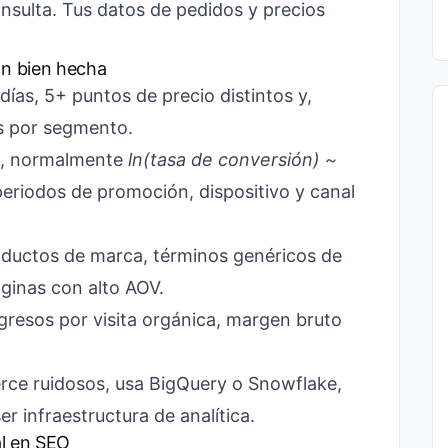
nsulta. Tus datos de pedidos y precios
n bien hecha
ías, 5+ puntos de precio distintos y,
s por segmento.
al, normalmente
ln(tasa de conversión) ~
periodos de promoción, dispositivo y canal
ductos de marca, términos genéricos de
áginas con alto AOV.
resos por visita orgánica, margen bruto
rce ruidosos, usa BigQuery o Snowflake,
r infraestructura de analítica.
al en SEO