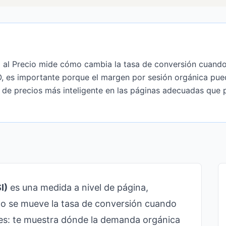
ad al Precio mide cómo cambia la tasa de conversión cuando
O, es importante porque el margen por sesión orgánica pu
a de precios más inteligente en las páginas adecuadas que
I)
es una medida a nivel de página,
mo se mueve la tasa de conversión cuando
les: te muestra dónde la demanda orgánica