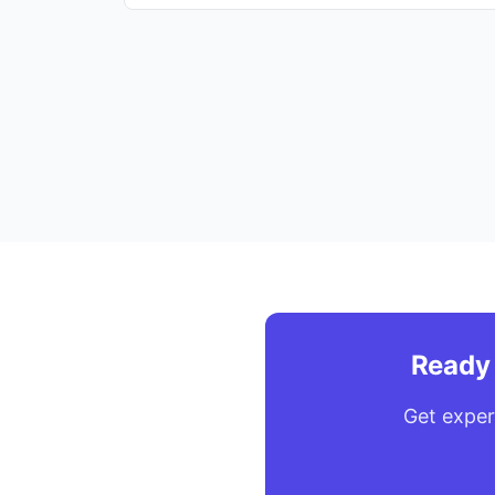
Ready 
Get exper