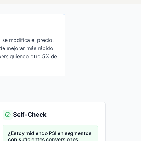
 se modifica el precio.
ede mejorar más rápido
 persiguiendo otro 5% de
Self-Check
¿Estoy midiendo PSI en segmentos
con suficientes conversiones