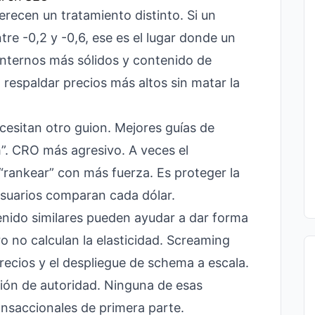
erecen un tratamiento distinto. Si un
tre -0,2 y -0,6, ese es el lugar donde un
nternos más sólidos y contenido de
espaldar precios más altos sin matar la
ecesitan otro guion. Mejores guías de
”. CRO más agresivo. A veces el
rankear” con más fuerza. Es proteger la
suarios comparan cada dólar.
nido similares pueden ayudar a dar forma
o no calculan la elasticidad. Screaming
ecios y el despliegue de schema a escala.
ón de autoridad. Ninguna de esas
ansaccionales de primera parte.