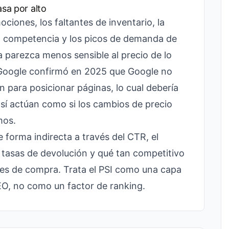
asa por alto
ociones, los faltantes de inventario, la
la competencia y los picos de demanda de
parezca menos sensible al precio de lo
 Google confirmó en 2025 que Google no
n para posicionar páginas, lo cual debería
así actúan como si los cambios de precio
mos.
e forma indirecta a través del CTR, el
tasas de devolución y qué tan competitivo
cies de compra. Trata el PSI como una capa
EO, no como un factor de ranking.