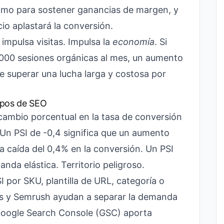
 como para sostener ganancias de margen, y
o aplastará la conversión.
impulsa visitas. Impulsa la
economía
. Si
.000 sesiones orgánicas al mes, un aumento
e superar una lucha larga y costosa por
ipos de SEO
el cambio porcentual en la tasa de conversión
 Un PSI de -0,4 significa que un aumento
na caída del 0,4% en la conversión. Un PSI
anda elástica. Territorio peligroso.
I por SKU, plantilla de URL, categoría o
efs y Semrush ayudan a separar la demanda
 Google Search Console (GSC) aporta