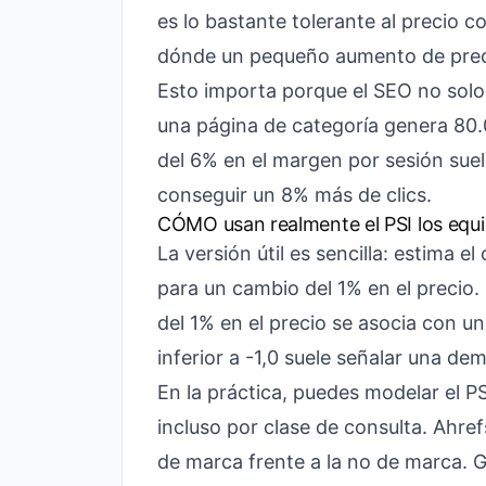
es lo bastante tolerante al precio
dónde un pequeño aumento de preci
Esto importa porque el SEO no solo 
una página de categoría genera 80
del 6% en el margen por sesión suel
conseguir un 8% más de clics.
CÓMO usan realmente el PSI los equ
La versión útil es sencilla: estima 
para un cambio del 1% en el precio.
del 1% en el precio se asocia con u
inferior a -1,0 suele señalar una dem
En la práctica, puedes modelar el PS
incluso por clase de consulta. Ahr
de marca frente a la no de marca.