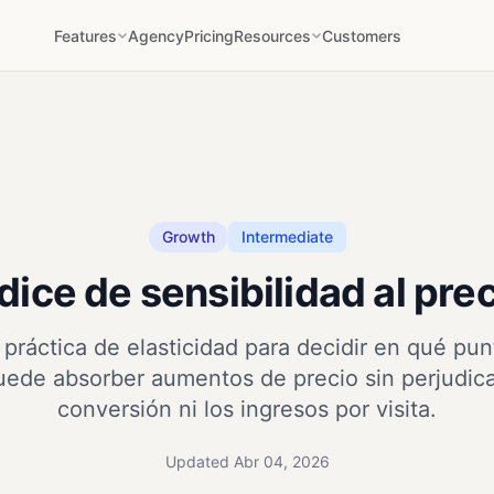
Features
Agency
Pricing
Resources
Customers
Growth
Intermediate
dice de sensibilidad al pre
práctica de elasticidad para decidir en qué punt
uede absorber aumentos de precio sin perjudicar
conversión ni los ingresos por visita.
Updated Abr 04, 2026