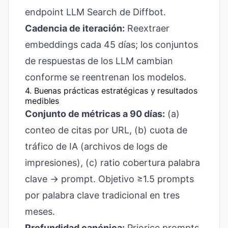
endpoint LLM Search de Diffbot.
Cadencia de iteración:
Reextraer
embeddings cada 45 días; los conjuntos
de respuestas de los LLM cambian
conforme se reentrenan los modelos.
4. Buenas prácticas estratégicas y resultados
medibles
Conjunto de métricas a 90 días:
(a)
conteo de citas por URL, (b) cuota de
tráfico de IA (archivos de logs de
impresiones), (c) ratio cobertura palabra
clave → prompt. Objetivo ≥1.5 prompts
por palabra clave tradicional en tres
meses.
Profundidad canónica:
Priorice prompts