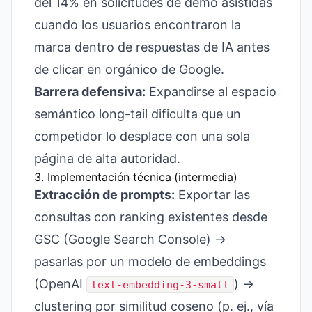
del 14% en solicitudes de demo asistidas
cuando los usuarios encontraron la
marca dentro de respuestas de IA antes
de clicar en orgánico de Google.
Barrera defensiva:
Expandirse al espacio
semántico long-tail dificulta que un
competidor lo desplace con una sola
página de alta autoridad.
3. Implementación técnica (intermedia)
Extracción de prompts:
Exportar las
consultas con ranking existentes desde
GSC (Google Search Console) →
pasarlas por un modelo de embeddings
(OpenAI
) →
text-embedding-3-small
clustering por similitud coseno (p. ej., vía