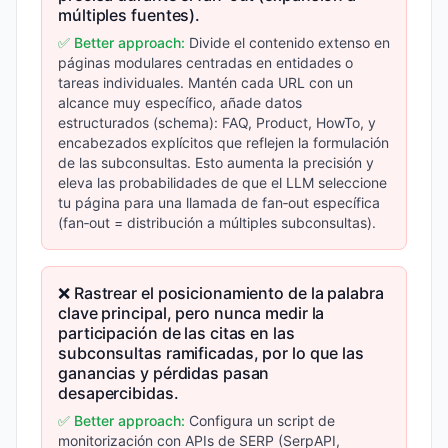
múltiples fuentes).
✅ Better approach:
Divide el contenido extenso en
páginas modulares centradas en entidades o
tareas individuales. Mantén cada URL con un
alcance muy específico, añade datos
estructurados (schema): FAQ, Product, HowTo, y
encabezados explícitos que reflejen la formulación
de las subconsultas. Esto aumenta la precisión y
eleva las probabilidades de que el LLM seleccione
tu página para una llamada de fan‑out específica
(fan‑out = distribución a múltiples subconsultas).
❌ Rastrear el posicionamiento de la palabra
clave principal, pero nunca medir la
participación de las citas en las
subconsultas ramificadas, por lo que las
ganancias y pérdidas pasan
desapercibidas.
✅ Better approach:
Configura un script de
monitorización con APIs de SERP (SerpAPI,