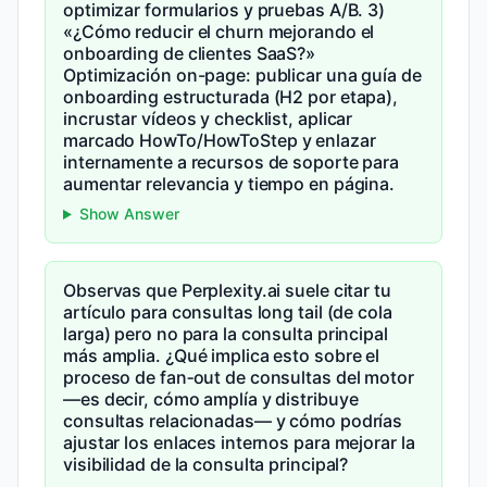
optimizar formularios y pruebas A/B. 3)
«¿Cómo reducir el churn mejorando el
onboarding de clientes SaaS?»
Optimización on-page: publicar una guía de
onboarding estructurada (H2 por etapa),
incrustar vídeos y checklist, aplicar
marcado HowTo/HowToStep y enlazar
internamente a recursos de soporte para
aumentar relevancia y tiempo en página.
Show Answer
Observas que Perplexity.ai suele citar tu
artículo para consultas long tail (de cola
larga) pero no para la consulta principal
más amplia. ¿Qué implica esto sobre el
proceso de fan‑out de consultas del motor
—es decir, cómo amplía y distribuye
consultas relacionadas— y cómo podrías
ajustar los enlaces internos para mejorar la
visibilidad de la consulta principal?