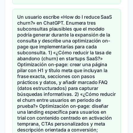
Un usuario escribe «How do I reduce SaaS
churn?» en ChatGPT. Enumera tres
subconsultas plausibles que el modelo
podría generar durante la expansión de la
consulta y describe una optimización on-
page que implementarías para cada
subconsulta. 1) «¿Cómo reducir la tasa de
abandono (churn) en startups SaaS?»
Optimización on-page: crear una página
pilar con H1 y título meta que incluyan la
frase exacta, secciones con pasos
prácticos y datos, y añadir marcado FAQ
(datos estructurados) para capturar
búsquedas informativas. 2) «¿Cómo reducir
el churn entre usuarios en periodo de
prueba?» Optimización on-page: diseñar
una landing específica para usuarios en
trial con contenido centrado en activación
temprana, CTAs personalizados y meta
descripción orientada a conversión;