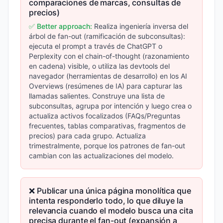
comparaciones de marcas, consultas de
precios)
✅ Better approach:
Realiza ingeniería inversa del
árbol de fan-out (ramificación de subconsultas):
ejecuta el prompt a través de ChatGPT o
Perplexity con el chain-of-thought (razonamiento
en cadena) visible, o utiliza las devtools del
navegador (herramientas de desarrollo) en los AI
Overviews (resúmenes de IA) para capturar las
llamadas salientes. Construye una lista de
subconsultas, agrupa por intención y luego crea o
actualiza activos focalizados (FAQs/Preguntas
frecuentes, tablas comparativas, fragmentos de
precios) para cada grupo. Actualiza
trimestralmente, porque los patrones de fan-out
cambian con las actualizaciones del modelo.
❌ Publicar una única página monolítica que
intenta responderlo todo, lo que diluye la
relevancia cuando el modelo busca una cita
precisa durante el fan-out (expansión a