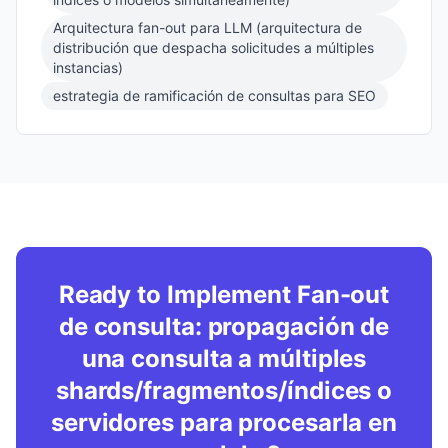
Arquitectura fan-out para LLM (arquitectura de
distribución que despacha solicitudes a múltiples
instancias)
estrategia de ramificación de consultas para SEO
Ready to Implement Fan-out
de consulta: propagación de
una consulta a múltiples
shards/fragmentos/índices o
servidores para procesarla en