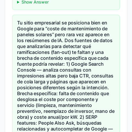
Show Answer
Tu sitio empresarial se posiciona bien en
Google para “coste de mantenimiento de
paneles solares” pero rara vez aparece en
los resúmenes de IA. Dos fuentes de datos
que analizarías para detectar qué
ramificaciones (fan‑out) te faltan y una
brecha de contenido específica que cada
fuente podría revelar: 1) Google Search
Console — analiza consultas con
impresiones altas pero baja CTR, consultas
de cola larga y páginas que aparecen en
posiciones diferentes según la intención.
Brecha específica: falta de contenido que
desglosa el coste por componente y
servicio (limpieza, mantenimiento
preventivo, reemplazo de inversor, mano de
obra) y coste anual/por kW. 2) SERP
features: People Also Ask, búsquedas
relacionadas y autocompletar de Google —