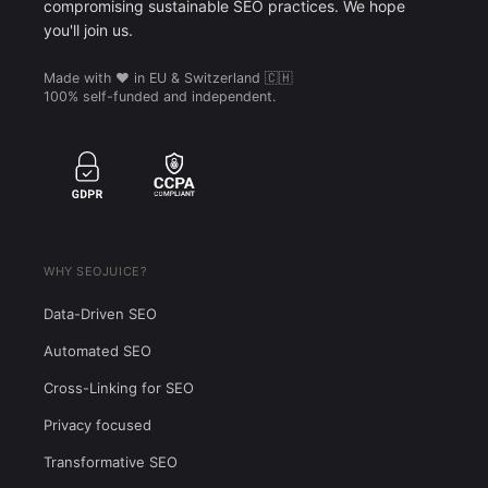
compromising sustainable SEO practices. We hope
you'll join us.
Made with ❤️ in EU & Switzerland 🇨🇭
100% self-funded and independent.
WHY SEOJUICE?
Data-Driven SEO
Automated SEO
Cross-Linking for SEO
Privacy focused
Transformative SEO