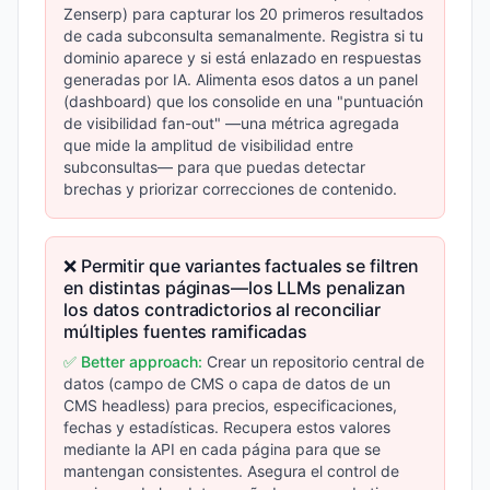
Zenserp) para capturar los 20 primeros resultados
de cada subconsulta semanalmente. Registra si tu
dominio aparece y si está enlazado en respuestas
generadas por IA. Alimenta esos datos a un panel
(dashboard) que los consolide en una "puntuación
de visibilidad fan-out" —una métrica agregada
que mide la amplitud de visibilidad entre
subconsultas— para que puedas detectar
brechas y priorizar correcciones de contenido.
❌ Permitir que variantes factuales se filtren
en distintas páginas—los LLMs penalizan
los datos contradictorios al reconciliar
múltiples fuentes ramificadas
✅ Better approach:
Crear un repositorio central de
datos (campo de CMS o capa de datos de un
CMS headless) para precios, especificaciones,
fechas y estadísticas. Recupera estos valores
mediante la API en cada página para que se
mantengan consistentes. Asegura el control de