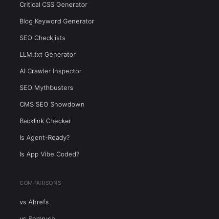
Critical CSS Generator
Blog Keyword Generator
SEO Checklists
LLM.txt Generator
AI Crawler Inspector
SEO Mythbusters
CMS SEO Showdown
Backlink Checker
Is Agent-Ready?
Is App Vibe Coded?
COMPARISONS
vs Ahrefs
vs Semrush