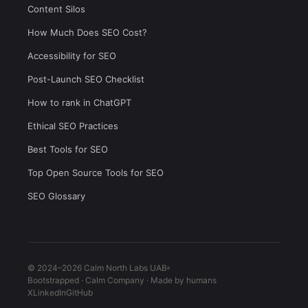
Content Silos
How Much Does SEO Cost?
Accessibility for SEO
Post-Launch SEO Checklist
How to rank in ChatGPT
Ethical SEO Practices
Best Tools for SEO
Top Open Source Tools for SEO
SEO Glossary
© 2024–2026 Calm North Labs UAB
Bootstrapped · Calm Company · Made by humans
X
LinkedIn
GitHub