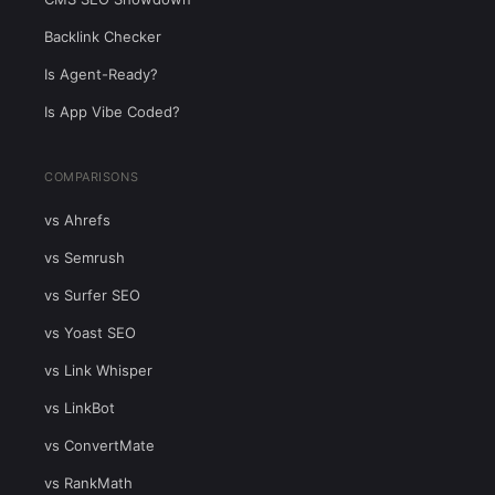
Backlink Checker
Is Agent-Ready?
Is App Vibe Coded?
COMPARISONS
vs Ahrefs
vs Semrush
vs Surfer SEO
vs Yoast SEO
vs Link Whisper
vs LinkBot
vs ConvertMate
vs RankMath