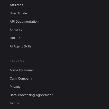
Affiliates
User Guide
API Documentation
Security
GitHub
AI Agent Skills
ABOUT US
Made by Human
Calm Company
Privacy
Data-Processing Agreement
Terms