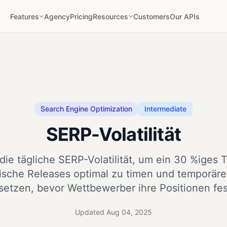
Features
Agency
Pricing
Resources
Customers
Our APIs
Search Engine Optimization
Intermediate
SERP-Volatilität
ie tägliche SERP-Volatilität, um ein 30 %iges T
itische Releases optimal zu timen und temporär
setzen, bevor Wettbewerber ihre Positionen fes
Updated Aug 04, 2025