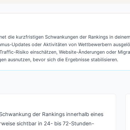
hnet die kurzfristigen Schwankungen der Rankings in deinem
thmus-Updates oder Aktivitäten von Wettbewerbern ausgel
Traffic-Risiko einschätzen, Website-Änderungen oder Migra
en ausnutzen, bevor sich die Ergebnisse stabilisieren.
ge Schwankung der Rankings innerhalb eines
rweise sichtbar in 24- bis 72-Stunden-