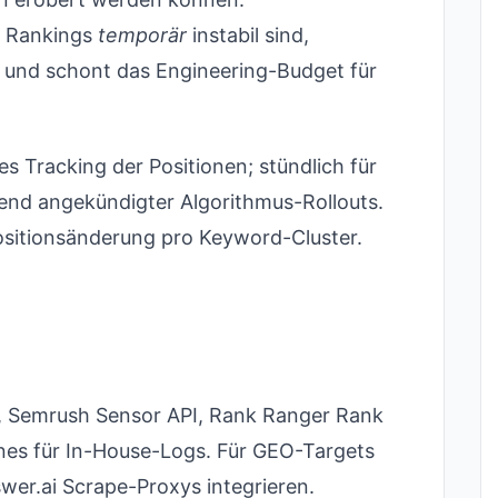
e Rankings
temporär
instabil sind,
s und schont das Engineering-Budget für
s Tracking der Positionen; stündlich für
nd angekündigter Algorithmus-Rollouts.
sitionsänderung pro Keyword-Cluster.
ex, Semrush Sensor API, Rank Ranger Rank
nes für In-House-Logs. Für GEO-Targets
swer.ai Scrape-Proxys integrieren.