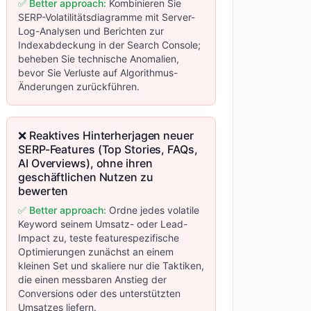
✅ Better approach:
Kombinieren Sie
SERP-Volatilitätsdiagramme mit Server-
Log-Analysen und Berichten zur
Indexabdeckung in der Search Console;
beheben Sie technische Anomalien,
bevor Sie Verluste auf Algorithmus-
Änderungen zurückführen.
❌ Reaktives Hinterherjagen neuer
SERP-Features (Top Stories, FAQs,
AI Overviews), ohne ihren
geschäftlichen Nutzen zu
bewerten
✅ Better approach:
Ordne jedes volatile
Keyword seinem Umsatz- oder Lead-
Impact zu, teste featurespezifische
Optimierungen zunächst an einem
kleinen Set und skaliere nur die Taktiken,
die einen messbaren Anstieg der
Conversions oder des unterstützten
Umsatzes liefern.