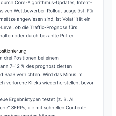
 durch Core-Algorithmus-Updates, Intent-
siven Wettbewerber-Rollout ausgelöst. Für
ätze angewiesen sind, ist Volatilität ein
-Level, ob die Traffic-Prognose fürs
ehalten oder durch bezahlte Puffer
sitionierung
 drei Positionen bei einem
ann 7–12 % des prognostizierten
d SaaS vernichten. Wird das Minus im
sich verlorene Klicks wiederherstellen, bevor
e Ergebnistypen testet (z. B. AI
eiche“ SERPs, die mit schnellen Content-
 erobert werden können.