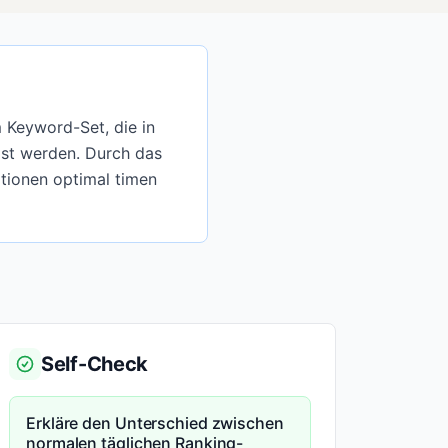
 Keyword-Set, die in
öst werden. Durch das
tionen optimal timen
Self-Check
Erkläre den Unterschied zwischen
normalen täglichen Ranking-