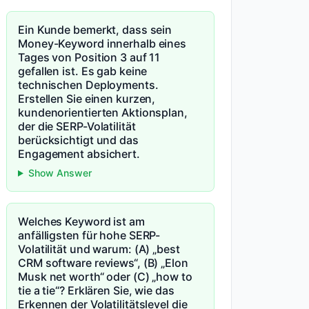
Ein Kunde bemerkt, dass sein
Money-Keyword innerhalb eines
Tages von Position 3 auf 11
gefallen ist. Es gab keine
technischen Deployments.
Erstellen Sie einen kurzen,
kundenorientierten Aktionsplan,
der die SERP-Volatilität
berücksichtigt und das
Engagement absichert.
Show Answer
Welches Keyword ist am
anfälligsten für hohe SERP-
Volatilität und warum: (A) „best
CRM software reviews“, (B) „Elon
Musk net worth“ oder (C) „how to
tie a tie“? Erklären Sie, wie das
Erkennen der Volatilitätslevel die