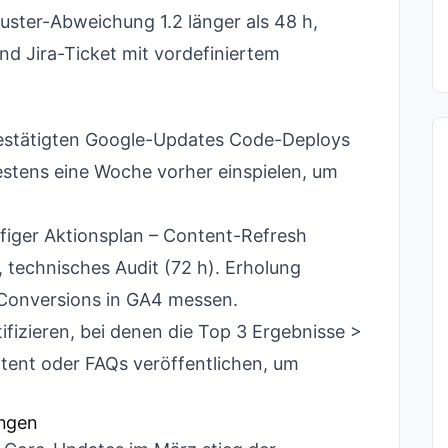
uster-Abweichung 1.2 länger als 48 h,
nd Jira-Ticket mit vordefiniertem
estätigten Google-Updates Code-Deploys
stens eine Woche vorher einspielen, um
figer Aktionsplan – Content-Refresh
), technisches Audit (72 h). Erholung
Conversions in GA4 messen.
fizieren, bei denen die Top 3 Ergebnisse >
ent oder FAQs veröffentlichen, um
ungen