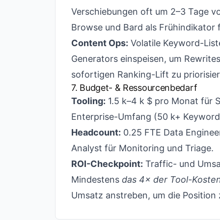
Verschiebungen oft um 2–3 Tage vor
Browse und Bard als Frühindikator
Content Ops:
Volatile Keyword-Lis
Generators einspeisen, um Rewrites
sofortigen Ranking-Lift zu priorisie
7. Budget- & Ressourcenbedarf
Tooling:
1.5 k–4 k $ pro Monat für 
Enterprise-Umfang (50 k+ Keyword
Headcount:
0.25 FTE Data Engineer
Analyst für Monitoring und Triage.
ROI-Checkpoint:
Traffic- und Umsa
Mindestens
das 4× der Tool-Koste
Umsatz anstreben, um die Position 