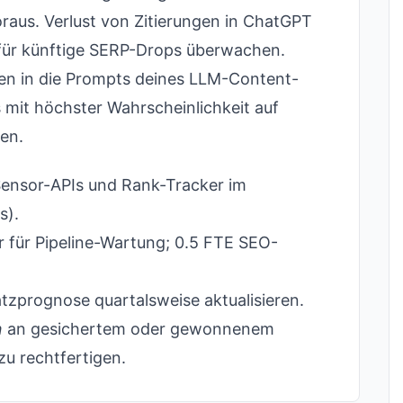
aus. Verlust von Zitierungen in ChatGPT
 für künftige SERP-Drops überwachen.
ten in die Prompts deines LLM-Content-
 mit höchster Wahrscheinlichkeit auf
ren.
Sensor-APIs und Rank-Tracker im
s).
 für Pipeline-Wartung; 0.5 FTE SEO-
tzprognose quartalsweise aktualisieren.
n
an gesichertem oder gewonnenem
zu rechtfertigen.