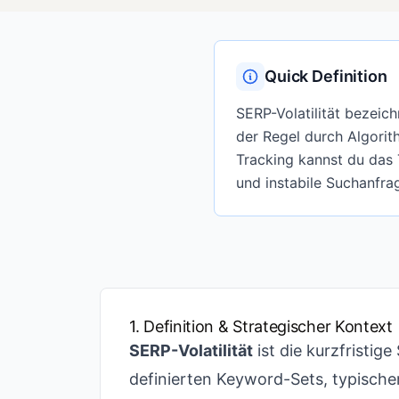
Quick Definition
SERP-Volatilität bezeic
der Regel durch Algori
Tracking kannst du das 
und instabile Suchanfrag
1. Definition & Strategischer Kontext
SERP-Volatilität
ist die kurzfristi
definierten Keyword-Sets, typische