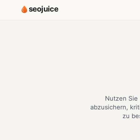
seojuice
Nutzen Sie d
abzusichern, kr
zu be