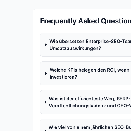
Frequently Asked Questio
Wie übersetzen Enterprise-SEO-Team
Umsatzauswirkungen?
Welche KPIs belegen den ROI, wenn 
investieren?
Was ist der effizienteste Weg, SERP-
Veröffentlichungskadenz und GEO-W
Wie viel von einem jährlichen SEO-B