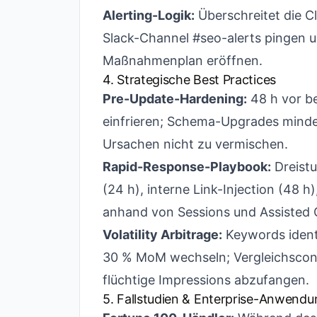
Alerting-Logik:
Überschreitet die Cl
Slack-Channel #seo-alerts pingen u
Maßnahmenplan eröffnen.
4. Strategische Best Practices
Pre-Update-Hardening:
48 h vor b
einfrieren; Schema-Upgrades minde
Ursachen nicht zu vermischen.
Rapid-Response-Playbook:
Dreistu
(24 h), interne Link-Injection (48 h
anhand von Sessions und Assisted 
Volatility Arbitrage:
Keywords identi
30 % MoM wechseln; Vergleichscont
flüchtige Impressions abzufangen.
5. Fallstudien & Enterprise-Anwend