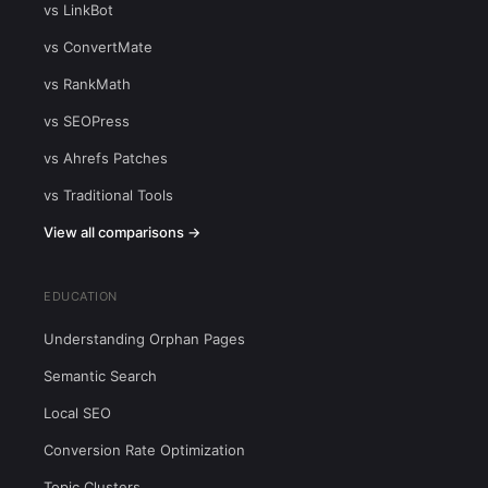
vs LinkBot
vs ConvertMate
vs RankMath
vs SEOPress
vs Ahrefs Patches
vs Traditional Tools
View all comparisons →
EDUCATION
Understanding Orphan Pages
Semantic Search
Local SEO
Conversion Rate Optimization
Topic Clusters