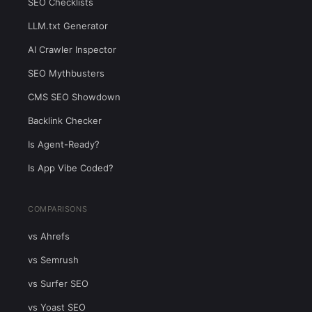
SEO Checklists
LLM.txt Generator
AI Crawler Inspector
SEO Mythbusters
CMS SEO Showdown
Backlink Checker
Is Agent-Ready?
Is App Vibe Coded?
COMPARISONS
vs Ahrefs
vs Semrush
vs Surfer SEO
vs Yoast SEO