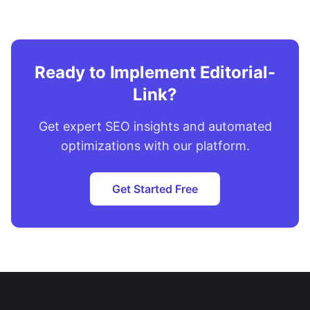
Ready to Implement Editorial-
Link?
Get expert SEO insights and automated
optimizations with our platform.
Get Started Free