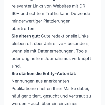
relevanter Links von Websites mit DR
60+ und echtem Traffic kann Dutzende
minderwertiger Platzierungen
übertreffen.
Sie altern gut:
Gute redaktionelle Links
bleiben oft über Jahre live – besonders,
wenn sie mit Datenerhebungen, Tools
oder originellem Journalismus verknüpft
sind.
Sie stärken die Entity-Autorität:
Nennungen aus anerkannten
Publikationen helfen Ihrer Marke dabei,
häufiger zitiert, gesucht und vertraut zu
werden – auch über ein einzelnes