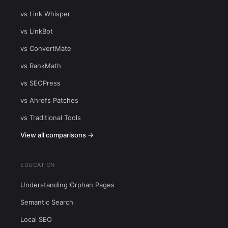
vs Link Whisper
vs LinkBot
vs ConvertMate
vs RankMath
vs SEOPress
vs Ahrefs Patches
vs Traditional Tools
View all comparisons →
EDUCATION
Understanding Orphan Pages
Semantic Search
Local SEO