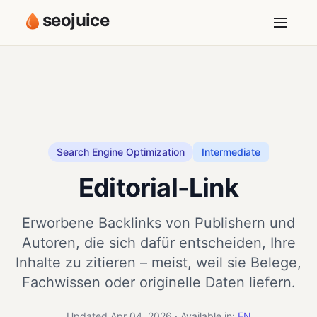
seojuice
Search Engine Optimization
Intermediate
Editorial-Link
Erworbene Backlinks von Publishern und
Autoren, die sich dafür entscheiden, Ihre
Inhalte zu zitieren – meist, weil sie Belege,
Fachwissen oder originelle Daten liefern.
Updated Apr 04, 2026 · Available in:
EN