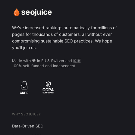
seojuice
We've increased rankings automatically for millions of
pages for thousands of customers, all without ever
compromising sustainable SEO practices. We hope
you'll join us.
Made with ❤️ in EU & Switzerland 🇨🇭
100% self-funded and independent.
WHY SEOJUICE?
Data-Driven SEO