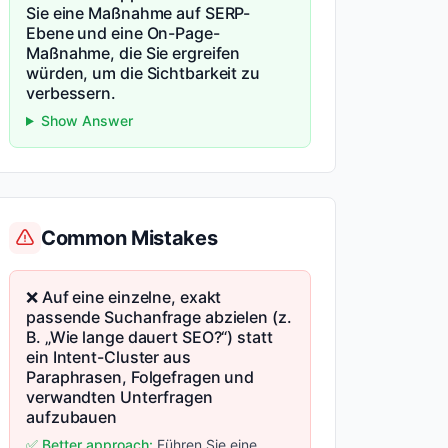
Sie eine Maßnahme auf SERP-
Ebene und eine On-Page-
Maßnahme, die Sie ergreifen
würden, um die Sichtbarkeit zu
verbessern.
Show Answer
Common Mistakes
❌ Auf eine einzelne, exakt
passende Suchanfrage abzielen (z.
B. „Wie lange dauert SEO?“) statt
ein Intent-Cluster aus
Paraphrasen, Folgefragen und
verwandten Unterfragen
aufzubauen
✅ Better approach:
Führen Sie eine