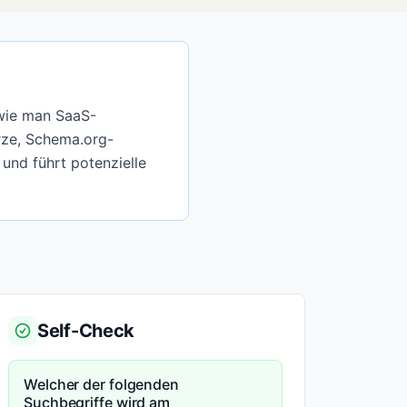
 „wie man SaaS-
rze, Schema.org-
und führt potenzielle
Self-Check
Welcher der folgenden
Suchbegriffe wird am