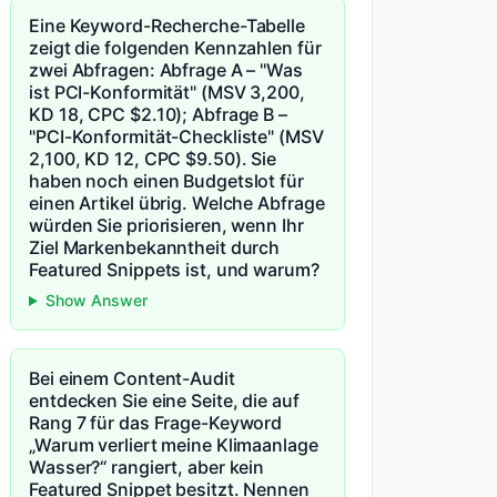
Eine Keyword-Recherche-Tabelle
zeigt die folgenden Kennzahlen für
zwei Abfragen: Abfrage A – "Was
ist PCI-Konformität" (MSV 3,200,
KD 18, CPC $2.10); Abfrage B –
"PCI-Konformität-Checkliste" (MSV
2,100, KD 12, CPC $9.50). Sie
haben noch einen Budgetslot für
einen Artikel übrig. Welche Abfrage
würden Sie priorisieren, wenn Ihr
Ziel Markenbekanntheit durch
Featured Snippets ist, und warum?
Show Answer
Bei einem Content-Audit
entdecken Sie eine Seite, die auf
Rang 7 für das Frage-Keyword
„Warum verliert meine Klimaanlage
Wasser?“ rangiert, aber kein
Featured Snippet besitzt. Nennen