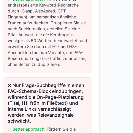
entitätsbasierte Keyword-Recherche
durch (Glasp, AlsoAsked, GPT-
Eingaben), um semantisch ähnliche
Fragen aufzudecken. Gruppieren Sie sie
nach Suchintention, erstellen Sie eine
Pillar-Antwort, die die Kernfrage in
weniger als 50 Wörtern beantwortet, und
erweitern Sie dann mit H2- und H3-
Abschnitten für jede Variante, um PAA-
Boxen und Long-Tail-Traffic zu erfassen,
ohne Seiten zu duplizieren.
❌ Nur Frage-Suchbegriffe in einen
FAQ-Schema-Block einzubringen,
während die On-Page-Platzierung
(Titel, H1, früh im Fließtext) und
interne Links vernachlässigt
werden, was Relevanzsignale
schwächt.
✅ Better approach:
Fördern Sie die