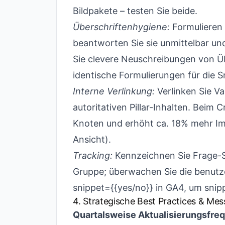
Bildpakete – testen Sie beide.
Überschriftenhygiene:
Formulieren S
beantworten Sie sie unmittelbar un
Sie clevere Neuschreibungen von Ü
identische Formulierungen für die S
Interne Verlinkung:
Verlinken Sie V
autoritativen Pillar-Inhalten. Beim 
Knoten und erhöht ca. 18% mehr Im
Ansicht).
Tracking:
Kennzeichnen Sie Frage-S
Gruppe; überwachen Sie die benutz
snippet={{yes/no}} in GA4, um snipp
4. Strategische Best Practices & Me
Quartalsweise Aktualisierungsfre