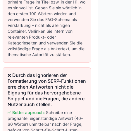
primäre Frage im Titel bzw. in der H1, wo
es sinnvoll ist. Geben Sie sie wörtlich in
den ersten 100 Wörtern wieder, und
verwenden Sie das FAQ-Schema als
Verstärkung – nicht als alleinigen
Container. Verlinken Sie intern von
relevanten Produkt- oder
Kategorieseiten und verwenden Sie die
vollständige Frage als Ankertext, um die
thematische Autorität zu stärken.
❌ Durch das Ignorieren der
Formatierung von SERP-Funktionen
erreichen Antworten nicht die
Eignung für das hervorgehobene
Snippet und die Fragen, die andere
Nutzer auch stellen.
✅ Better approach:
Schreibe eine
prägnante, eigenständige Antwort (40–
60 Wörter) unmittelbar nach der Frage,
gefolgt von Schritt-für-Schritt-Listen,