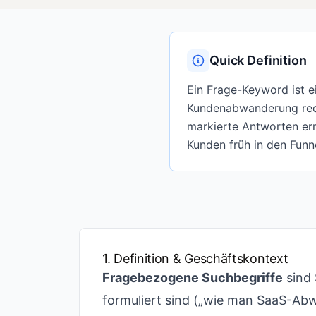
Quick Definition
Ein Frage-Keyword ist ei
Kundenabwanderung reduz
markierte Antworten err
Kunden früh in den Funne
1. Definition & Geschäftskontext
Fragebezogene Suchbegriffe
sind 
formuliert sind („wie man SaaS-Abw