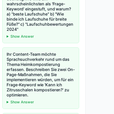
wahrscheinlichsten als 'Frage-
Keyword' eingestuft, und warum?
a) "beste Laufschuhe" b) "Wie
binde ich Laufschuhe für breite
Füße?" c) "Laufschuhbewertungen
2024"
Show Answer
Ihr Content-Team möchte
Sprachsuchverkehr rund um das
Thema Heimkompostierung
erfassen. Beschreiben Sie zwei On-
Page-Maßnahmen, die Sie
implementieren würden, um für ein
Frage-Keyword wie 'Kann ich
Zitrusschalen kompostieren?' zu
optimieren.
Show Answer