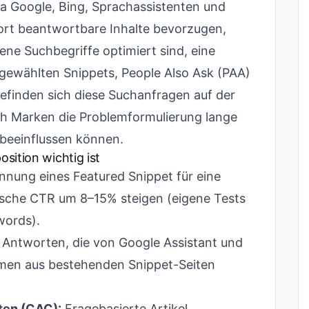
Da Google, Bing, Sprachassistenten und
ort beantwortbare Inhalte bevorzugen,
ene Suchbegriffe optimiert sind, eine
sgewählten Snippets, People Also Ask (PAA)
efinden sich diese Suchanfragen auf der
h Marken die Problemformulierung lange
 beeinflussen können.
sition wichtig ist
nung eines Featured Snippet für eine
sche CTR um 8–15% steigen (eigene Tests
words).
Antworten, die von Google Assistant und
men aus bestehenden Snippet-Seiten
ten (CAC):
Fragebasierte Artikel