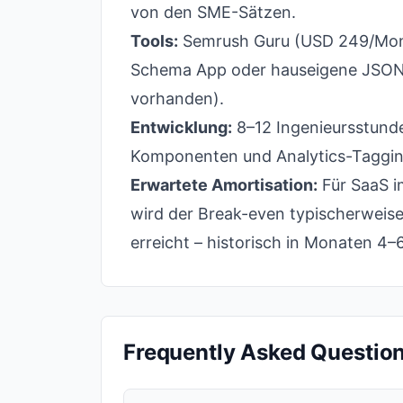
von den SME-Sätzen.
Tools:
Semrush Guru (USD 249/Mona
Schema App oder hauseigene JSON-
vorhanden).
Entwicklung:
8–12 Ingenieursstund
Komponenten und Analytics-Tagging
Erwartete Amortisation:
Für SaaS i
wird der Break-even typischerweis
erreicht – historisch in Monaten 4
Frequently Asked Questio