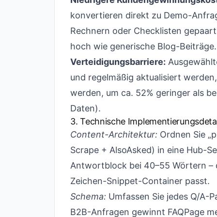
konvertieren direkt zu Demo-Anfrage
Rechnern oder Checklisten gepaart 
hoch wie generische Blog-Beiträge.
Verteidigungsbarriere:
Ausgewählte
und regelmäßig aktualisiert werden,
werden, um ca. 52% geringer als b
Daten).
3. Technische Implementierungsdetai
Content-Architektur:
Ordnen Sie „p
Scrape + AlsoAsked) in eine Hub-Sei
Antwortblock bei 40–55 Wörtern – d
Zeichen-Snippet-Container passt.
Schema:
Umfassen Sie jedes Q/A-P
B2B-Anfragen gewinnt FAQPage me