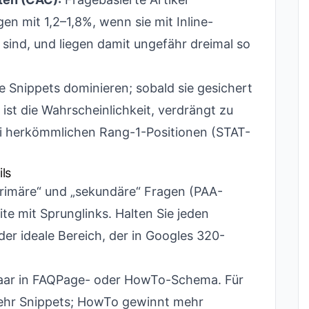
n mit 1,2–1,8%, wenn sie mit Inline-
sind, und liegen damit ungefähr dreimal so
 Snippets dominieren; sobald sie gesichert
 ist die Wahrscheinlichkeit, verdrängt zu
ei herkömmlichen Rang-1-Positionen (STAT-
ls
rimäre“ und „sekundäre“ Fragen (PAA-
te mit Sprunglinks. Halten Sie jeden
er ideale Bereich, der in Googles 320-
aar in FAQPage- oder HowTo-Schema. Für
hr Snippets; HowTo gewinnt mehr