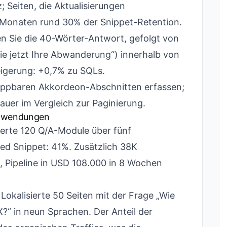
; Seiten, die Aktualisierungen
s Monaten rund 30% der Snippet-Retention.
en Sie die 40-Wörter-Antwort, gefolgt von
e jetzt Ihre Abwanderung“) innerhalb von
eigerung: +0,7% zu SQLs.
appbaren Akkordeon-Abschnitten erfassen;
auer im Vergleich zur Paginierung.
anwendungen
erte 120 Q/A-Module über fünf
red Snippet: 41%. Zusätzlich 38K
, Pipeline in USD 108.000 in 8 Wochen
Lokalisierte 50 Seiten mit der Frage „Wie
?“ in neun Sprachen. Der Anteil der