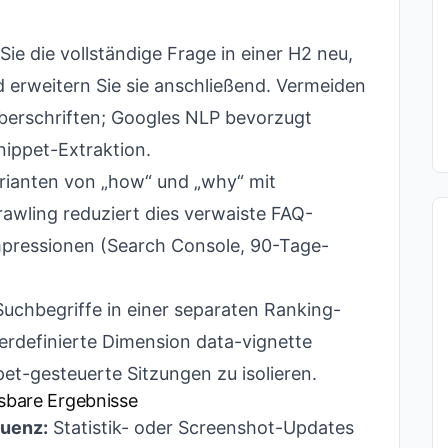
ie die vollständige Frage in einer H2 neu,
d erweitern Sie sie anschließend. Vermeiden
berschriften; Googles NLP bevorzugt
nippet-Extraktion.
arianten von „how“ und „why“ mit
Crawling reduziert dies verwaiste FAQ-
pressionen (Search Console, 90-Tage-
uchbegriffe in einer separaten Ranking-
erdefinierte Dimension data-vignette
et-gesteuerte Sitzungen zu isolieren.
ssbare Ergebnisse
quenz:
Statistik- oder Screenshot-Updates