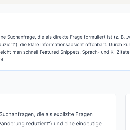
ne Suchanfrage, die als direkte Frage formuliert ist (z. B.
iert“), die klare Informationsabsicht offenbart. Durch ku
eicht man schnell Featured Snippets, Sprach- und KI-Zitate 
l.
Suchanfragen, die als explizite Fragen
anderung reduziert“) und eine eindeutige