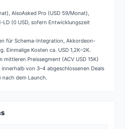
t), AlsoAsked Pro (USD 59/Monat),
LD (0 USD, sofern Entwicklungszeit
en für Schema-Integration, Akkordeon-
. Einmalige Kosten ca. USD 1,2K–2K.
m mittleren Preissegment (ACV USD 15K)
e innerhalb von 3–4 abgeschlossenen Deals
–6 nach dem Launch.
ns