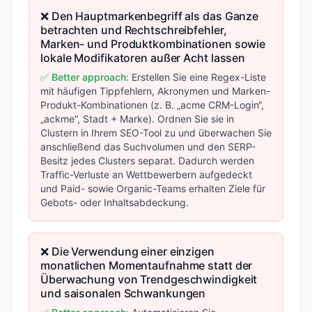
❌ Den Hauptmarkenbegriff als das Ganze
betrachten und Rechtschreibfehler,
Marken- und Produktkombinationen sowie
lokale Modifikatoren außer Acht lassen
✅ Better approach:
Erstellen Sie eine Regex-Liste
mit häufigen Tippfehlern, Akronymen und Marken-
Produkt-Kombinationen (z. B. „acme CRM-Login“,
„ackme“, Stadt + Marke). Ordnen Sie sie in
Clustern in Ihrem SEO-Tool zu und überwachen Sie
anschließend das Suchvolumen und den SERP-
Besitz jedes Clusters separat. Dadurch werden
Traffic-Verluste an Wettbewerbern aufgedeckt
und Paid- sowie Organic-Teams erhalten Ziele für
Gebots- oder Inhaltsabdeckung.
❌ Die Verwendung einer einzigen
monatlichen Momentaufnahme statt der
Überwachung von Trendgeschwindigkeit
und saisonalen Schwankungen