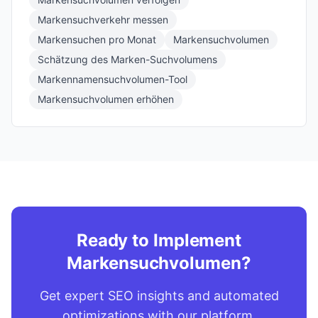
Markensuchverkehr messen
Markensuchen pro Monat
Markensuchvolumen
Schätzung des Marken-Suchvolumens
Markennamensuchvolumen-Tool
Markensuchvolumen erhöhen
Ready to Implement
Markensuchvolumen?
Get expert SEO insights and automated
optimizations with our platform.