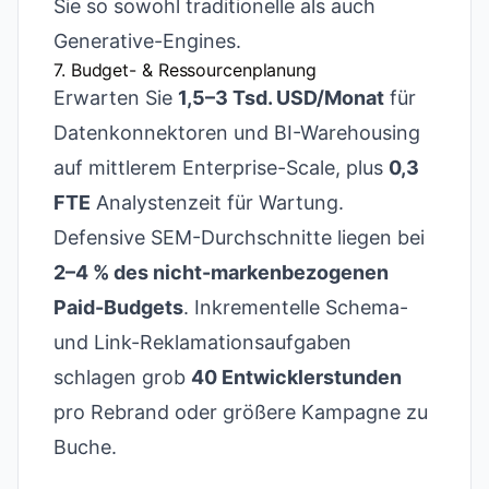
Sie so sowohl traditionelle als auch
Generative-Engines.
7. Budget- & Ressourcenplanung
Erwarten Sie
1,5–3 Tsd. USD/Monat
für
Datenkonnektoren und BI-Warehousing
auf mittlerem Enterprise-Scale, plus
0,3
FTE
Analystenzeit für Wartung.
Defensive SEM-Durchschnitte liegen bei
2–4 % des nicht-markenbezogenen
Paid-Budgets
. Inkrementelle Schema-
und Link-Reklamationsaufgaben
schlagen grob
40 Entwicklerstunden
pro Rebrand oder größere Kampagne zu
Buche.