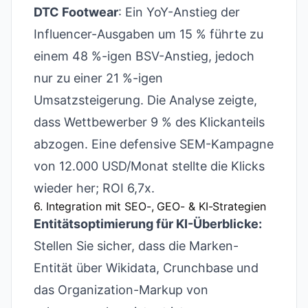
DTC Footwear
: Ein YoY-Anstieg der
Influencer-Ausgaben um 15 % führte zu
einem 48 %-igen BSV-Anstieg, jedoch
nur zu einer 21 %-igen
Umsatzsteigerung. Die Analyse zeigte,
dass Wettbewerber 9 % des Klickanteils
abzogen. Eine defensive SEM-Kampagne
von 12.000 USD/Monat stellte die Klicks
wieder her; ROI 6,7x.
6. Integration mit SEO-, GEO- & KI-Strategien
Entitätsoptimierung für KI-Überblicke:
Stellen Sie sicher, dass die Marken-
Entität über Wikidata, Crunchbase und
das Organization-Markup von