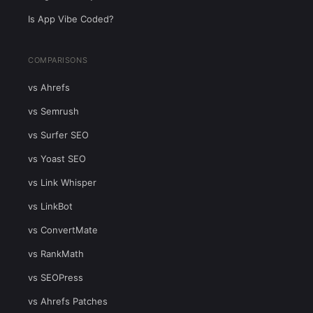
Is App Vibe Coded?
COMPARISONS
vs Ahrefs
vs Semrush
vs Surfer SEO
vs Yoast SEO
vs Link Whisper
vs LinkBot
vs ConvertMate
vs RankMath
vs SEOPress
vs Ahrefs Patches