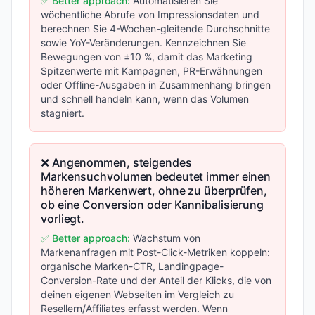
✅ Better approach:
Automatisieren Sie
wöchentliche Abrufe von Impressionsdaten und
berechnen Sie 4-Wochen-gleitende Durchschnitte
sowie YoY-Veränderungen. Kennzeichnen Sie
Bewegungen von ±10 %, damit das Marketing
Spitzenwerte mit Kampagnen, PR-Erwähnungen
oder Offline-Ausgaben in Zusammenhang bringen
und schnell handeln kann, wenn das Volumen
stagniert.
❌ Angenommen, steigendes
Markensuchvolumen bedeutet immer einen
höheren Markenwert, ohne zu überprüfen,
ob eine Conversion oder Kannibalisierung
vorliegt.
✅ Better approach:
Wachstum von
Markenanfragen mit Post-Click-Metriken koppeln:
organische Marken-CTR, Landingpage-
Conversion-Rate und der Anteil der Klicks, die von
deinen eigenen Webseiten im Vergleich zu
Resellern/Affiliates erfasst werden. Wenn