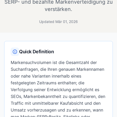
SERP- und bezahlte Markenverteidigung zu
verstärken.
Updated Mär 01, 2026
Quick Definition
Markensuchvolumen ist die Gesamtzahl der
Suchanfragen, die Ihren genauen Markennamen
oder nahe Varianten innerhalb eines
festgelegten Zeitraums enthalten; die
Verfolgung seiner Entwicklung ermöglicht es
SEOs, Markenbekanntheit zu quantifizieren, den
Traffic mit unmittelbarer Kaufabsicht und den
Umsatz vorherzusagen und zu erkennen, wann
man Marken-SERP-Besitz, Sitelinks oder