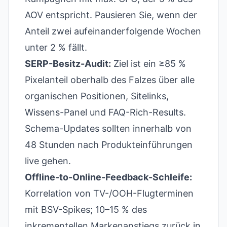
AOV entspricht. Pausieren Sie, wenn der
Anteil zwei aufeinanderfolgende Wochen
unter 2 % fällt.
SERP-Besitz-Audit:
Ziel ist ein ≥85 %
Pixelanteil oberhalb des Falzes über alle
organischen Positionen, Sitelinks,
Wissens-Panel und FAQ-Rich-Results.
Schema-Updates sollten innerhalb von
48 Stunden nach Produkteinführungen
live gehen.
Offline-to-Online-Feedback-Schleife:
Korrelation von TV-/OOH-Flugterminen
mit BSV-Spikes; 10–15 % des
inkrementellen Markenanstiegs zurück in