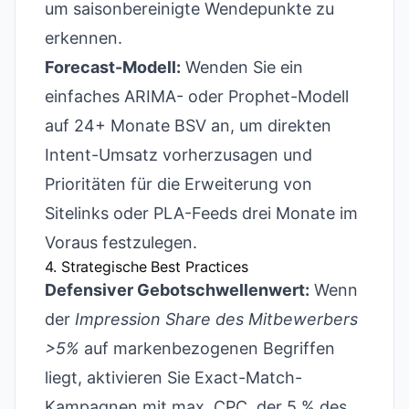
um saisonbereinigte Wendepunkte zu
erkennen.
Forecast-Modell:
Wenden Sie ein
einfaches ARIMA- oder Prophet-Modell
auf 24+ Monate BSV an, um direkten
Intent-Umsatz vorherzusagen und
Prioritäten für die Erweiterung von
Sitelinks oder PLA-Feeds drei Monate im
Voraus festzulegen.
4. Strategische Best Practices
Defensiver Gebotschwellenwert:
Wenn
der
Impression Share des Mitbewerbers
>5%
auf markenbezogenen Begriffen
liegt, aktivieren Sie Exact-Match-
Kampagnen mit max. CPC, der 5 % des