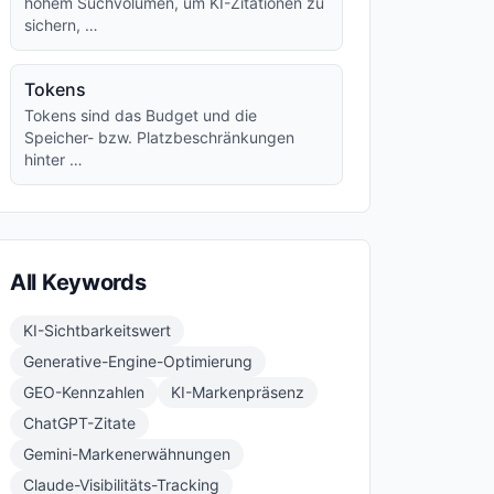
hohem Suchvolumen, um KI-Zitationen zu
sichern, …
Tokens
Tokens sind das Budget und die
Speicher- bzw. Platzbeschränkungen
hinter …
All Keywords
KI-Sichtbarkeitswert
Generative-Engine-Optimierung
GEO-Kennzahlen
KI-Markenpräsenz
ChatGPT-Zitate
Gemini-Marken­erwähnungen
Claude-Visibilitäts-Tracking