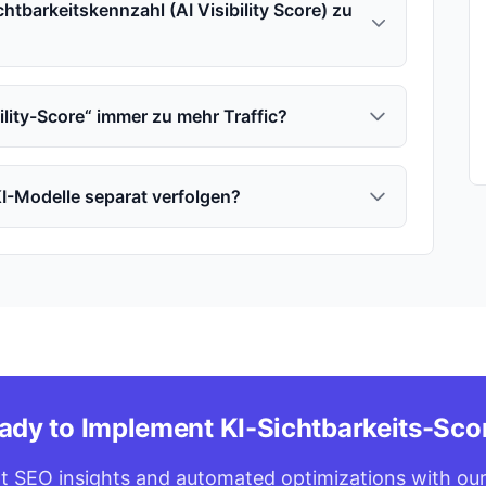
chtbarkeitskennzahl (AI Visibility Score) zu
bility-Score“ immer zu mehr Traffic?
KI-Modelle separat verfolgen?
ady to Implement KI-Sichtbarkeits-Sco
t SEO insights and automated optimizations with our