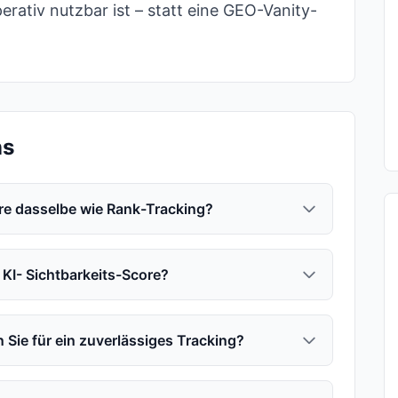
erativ nutzbar ist – statt eine GEO-Vanity-
ns
core dasselbe wie Rank-Tracking?
r KI- Sichtbarkeits-Score?
 Sie für ein zuverlässiges Tracking?