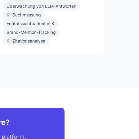
Überwachung von LLM-Antworten
KI-Suchmessung
Entitätssichtbarkeit in KI
Brand-Mention-Tracking
KI-Zitationsanalyse
re?
 platform.