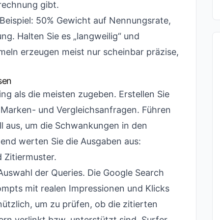
rechnung gibt.
s. Beispiel: 50% Gewicht auf Nennungsrate,
g. Halten Sie es „langweilig“ und
rmeln erzeugen meist nur scheinbar präzise,
sen
ng als die meisten zugeben. Erstellen Sie
 Marken- und Vergleichsanfragen. Führen
ll aus, um die Schwankungen in den
ßend werten Sie die Ausgaben aus:
Zitiermuster.
Auswahl der Queries. Die Google Search
ompts mit realen Impressionen und Klicks
ützlich, um zu prüfen, ob die zitierten
ern verlinkt bzw. unterstützt sind. Surfer