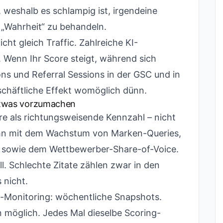
, weshalb es schlampig ist, irgendeine
 „Wahrheit“ zu behandeln.
cht gleich Traffic. Zahlreiche KI-
 Wenn Ihr Score steigt, während sich
ns und Referral Sessions in der GSC und in
eschäftliche Effekt womöglich dünn.
 etwas vorzumachen
re als richtungsweisende Kennzahl – nicht
e ihn mit dem Wachstum von Marken-Queries,
ten sowie dem Wettbewerber-Share-of-Voice.
ll. Schlechte Zitate zählen zwar in den
 nicht.
d-Monitoring: wöchentliche Snapshots.
 möglich. Jedes Mal dieselbe Scoring-