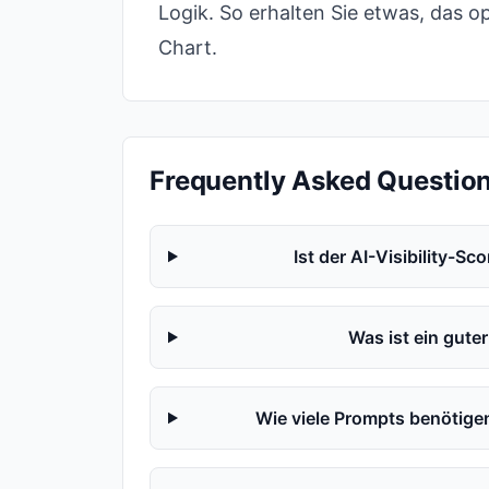
Logik. So erhalten Sie etwas, das op
Chart.
Frequently Asked Questio
Ist der AI-Visibility-S
Was ist ein gute
Wie viele Prompts benötigen