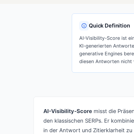
Quick Definition
AI-Visibility-Score ist 
KI-generierten Antworten
generative Engines bere
diesen Antworten nicht 
AI-Visibility-Score
misst die Präsen
den klassischen SERPs. Er kombinie
in der Antwort und Zitierklarheit z