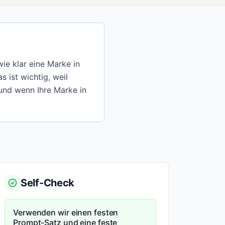
wie klar eine Marke in
 ist wichtig, weil
 und wenn Ihre Marke in
Self-Check
Verwenden wir einen festen
Prompt-Satz und eine feste