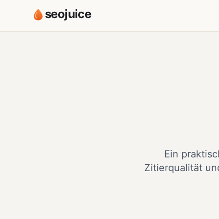
seojuice
Ein prakti
Zitierqualität 