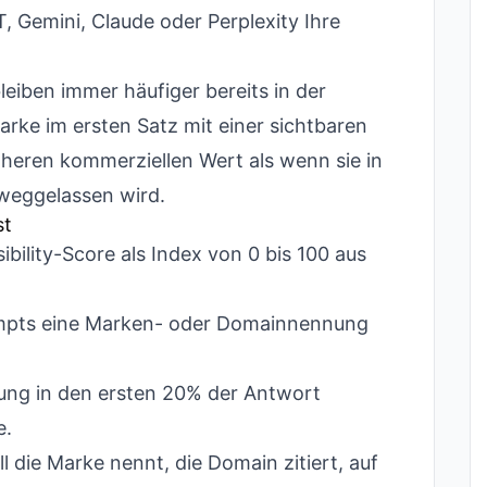
 Gemini, Claude oder Perplexity Ihre
leiben immer häufiger bereits in der
ke im ersten Satz mit einer sichtbaren
heren kommerziellen Wert als wenn sie in
weggelassen wird.
st
bility-Score als Index von 0 bis 100 aus
ompts eine Marken- oder Domainnennung
ng in den ersten 20% der Antwort
e.
 die Marke nennt, die Domain zitiert, auf