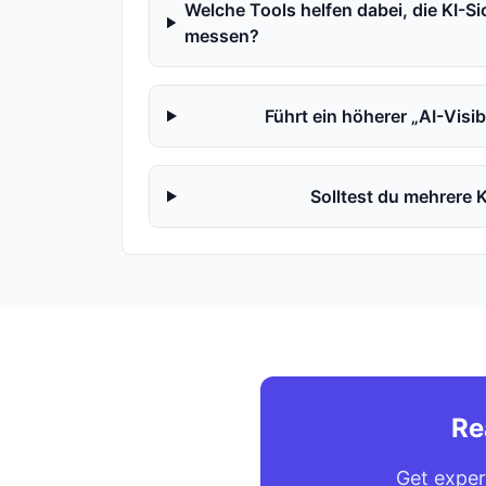
Welche Tools helfen dabei, die KI-Si
messen?
Führt ein höherer „AI-Visi
Solltest du mehrere 
Re
Get exper