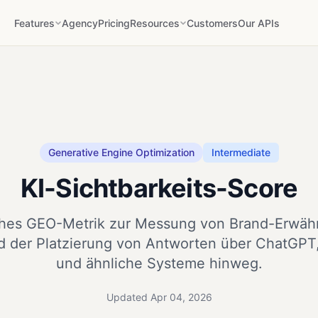
Features
Agency
Pricing
Resources
Customers
Our APIs
Generative Engine Optimization
Intermediate
KI-Sichtbarkeits-Score
sches GEO-Metrik zur Messung von Brand-Erwäh
und der Platzierung von Antworten über ChatGPT
und ähnliche Systeme hinweg.
Updated Apr 04, 2026