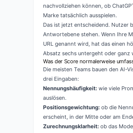
nachvollziehen können, ob ChatGPT,
Marke tatsächlich ausspielen.
Das ist jetzt entscheidend. Nutzer b
Antwortebene stehen. Wenn Ihre Mar
URL genannt wird, hat das einen hö
Absatz sechs untergeht oder ganz 
Was der Score normalerweise umfas
Die meisten Teams bauen den AI-Visi
drei Eingaben:
Nennungshäufigkeit:
wie viele Pr
auslösen.
Positionsgewichtung:
ob die Nennu
erscheint, in der Mitte oder am End
Zurechnungsklarheit:
ob das Modell