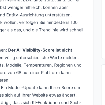
bst weniger hilfreich, können aber
nd Entity-Ausrichtung unterstützen.
 wollen, verfolgen Sie mindestens 100
r als das, und die Trendlinie wird schnell
ehen:
Der AI-Visibility-Score ist nicht
n völlig unterschiedliche Werte melden,
ets, Modelle, Temperaturen, Regionen und
re von 68 auf einer Plattform kann
eren.
ät. Ein Modell-Update kann Ihren Score um
s sich auf Ihrer Website etwas ändert.
ätigt, dass sich KI-Funktionen und Such-