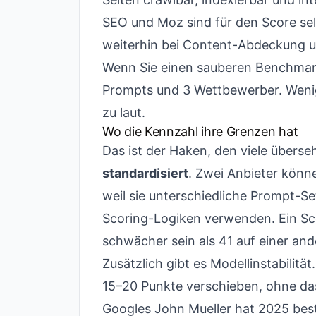
SEO und Moz sind für den Score sel
weiterhin bei Content-Abdeckung u
Wenn Sie einen sauberen Benchmark
Prompts und 3 Wettbewerber. Wenige
zu laut.
Wo die Kennzahl ihre Grenzen hat
Das ist der Haken, den viele übers
standardisiert
. Zwei Anbieter könne
weil sie unterschiedliche Prompt-S
Scoring-Logiken verwenden. Ein Sco
schwächer sein als 41 auf einer and
Zusätzlich gibt es Modellinstabilit
15–20 Punkte verschieben, ohne das
Googles John Mueller hat 2025 best