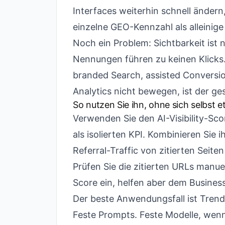
Interfaces weiterhin schnell ändern
einzelne GEO-Kennzahl als alleinige
Noch ein Problem: Sichtbarkeit ist ni
Nennungen führen zu keinen Klicks.
branded Search, assisted Conversio
Analytics nicht bewegen, ist der g
So nutzen Sie ihn, ohne sich selbst
Verwenden Sie den AI-Visibility-Sco
als isolierten KPI. Kombinieren Si
Referral-Traffic von zitierten Sei
Prüfen Sie die zitierten URLs manue
Score ein, helfen aber dem Business
Der beste Anwendungsfall ist Tren
Feste Prompts. Feste Modelle, wenn