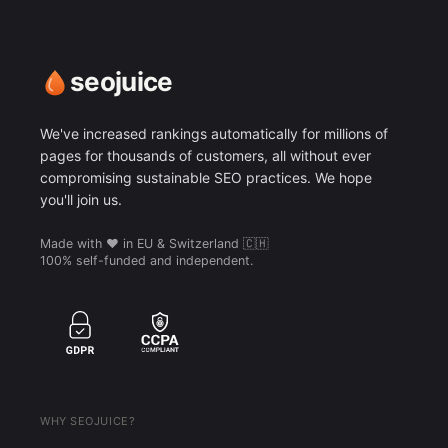
seojuice
We've increased rankings automatically for millions of
pages for thousands of customers, all without ever
compromising sustainable SEO practices. We hope
you'll join us.
Made with ❤️ in EU & Switzerland 🇨🇭
100% self-funded and independent.
WHY SEOJUICE?