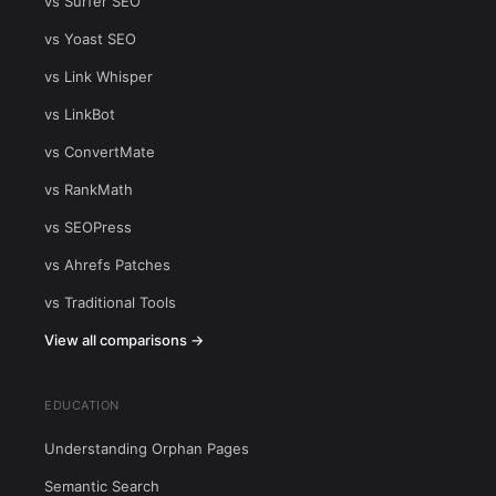
vs Surfer SEO
vs Yoast SEO
vs Link Whisper
vs LinkBot
vs ConvertMate
vs RankMath
vs SEOPress
vs Ahrefs Patches
vs Traditional Tools
View all comparisons →
EDUCATION
Understanding Orphan Pages
Semantic Search