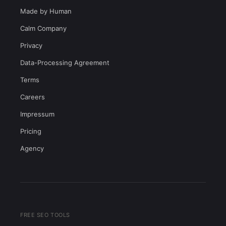
Made by Human
Calm Company
Privacy
Data-Processing Agreement
Terms
Careers
Impressum
Pricing
Agency
FREE SEO TOOLS