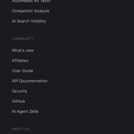
Automated Alt Texts
Competitor Analysis
AI Search Visibility
COMMUNITY
What's new
Affiliates
User Guide
API Documentation
Security
GitHub
AI Agent Skills
ABOUT US