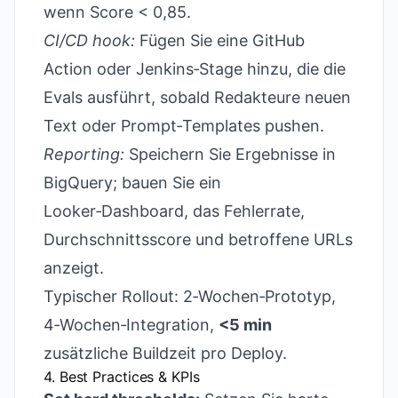
wenn Score < 0,85.
CI/CD hook:
Fügen Sie eine GitHub
Action oder Jenkins‑Stage hinzu, die die
Evals ausführt, sobald Redakteure neuen
Text oder Prompt‑Templates pushen.
Reporting:
Speichern Sie Ergebnisse in
BigQuery; bauen Sie ein
Looker‑Dashboard, das Fehlerrate,
Durchschnittsscore und betroffene URLs
anzeigt.
Typischer Rollout: 2‑Wochen‑Prototyp,
4‑Wochen‑Integration,
<5 min
zusätzliche Buildzeit pro Deploy.
4. Best Practices & KPIs