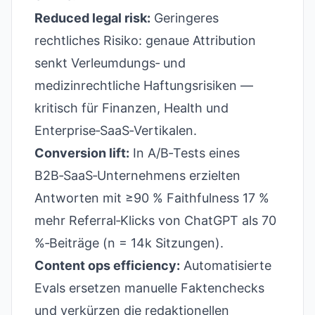
Reduced legal risk:
Geringeres
rechtliches Risiko: genaue Attribution
senkt Verleumdungs‑ und
medizinrechtliche Haftungsrisiken —
kritisch für Finanzen, Health und
Enterprise‑SaaS‑Vertikalen.
Conversion lift:
In A/B‑Tests eines
B2B‑SaaS‑Unternehmens erzielten
Antworten mit ≥90 % Faithfulness 17 %
mehr Referral‑Klicks von ChatGPT als 70
%‑Beiträge (n = 14k Sitzungen).
Content ops efficiency:
Automatisierte
Evals ersetzen manuelle Faktenchecks
und verkürzen die redaktionellen