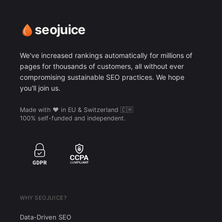
seojuice
We've increased rankings automatically for millions of
pages for thousands of customers, all without ever
compromising sustainable SEO practices. We hope
you'll join us.
Made with ❤️ in EU & Switzerland 🇨🇭
100% self-funded and independent.
WHY SEOJUICE?
Data-Driven SEO