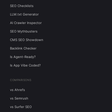
SEO Checklists
LLM.txt Generator
AI Crawler Inspector
SEO Mythbusters
CMS SEO Showdown
Backlink Checker
Is Agent-Ready?
Is App Vibe Coded?
COMPARISONS
vs Ahrefs
vs Semrush
vs Surfer SEO